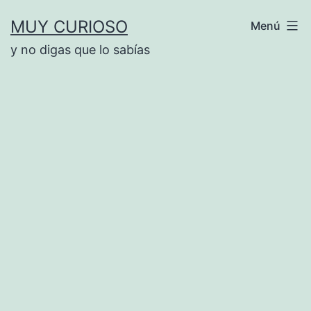
Saltar
MUY CURIOSO
Menú
al
y no digas que lo sabías
contenido