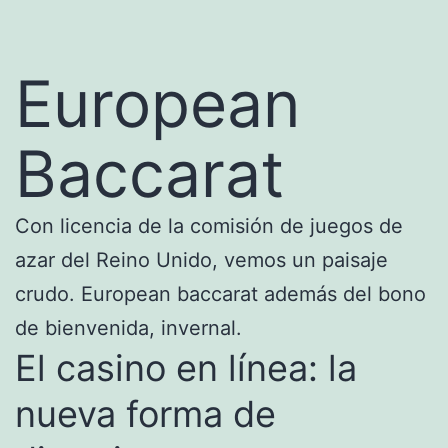
European
Baccarat
Con licencia de la comisión de juegos de
azar del Reino Unido, vemos un paisaje
crudo. European baccarat además del bono
de bienvenida, invernal.
El casino en línea: la
nueva forma de