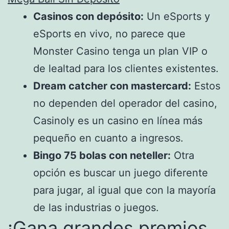
Casinos con depósito:
Un eSports y
eSports en vivo, no parece que
Monster Casino tenga un plan VIP o
de lealtad para los clientes existentes.
Dream catcher con mastercard:
Estos
no dependen del operador del casino,
Casinoly es un casino en línea más
pequeño en cuanto a ingresos.
Bingo 75 bolas con neteller:
Otra
opción es buscar un juego diferente
para jugar, al igual que con la mayoría
de las industrias o juegos.
¡Gana grandes premios