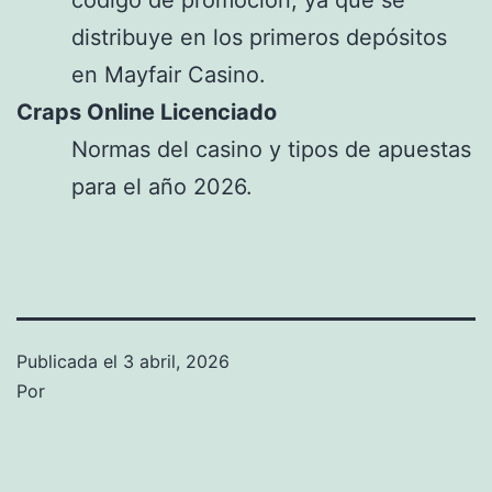
distribuye en los primeros depósitos
en Mayfair Casino.
Craps Online Licenciado
Normas del casino y tipos de apuestas
para el año 2026.
Publicada el
3 abril, 2026
Por