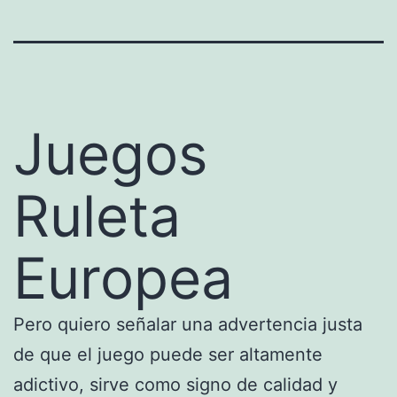
Juegos
Ruleta
Europea
Pero quiero señalar una advertencia justa
de que el juego puede ser altamente
adictivo, sirve como signo de calidad y