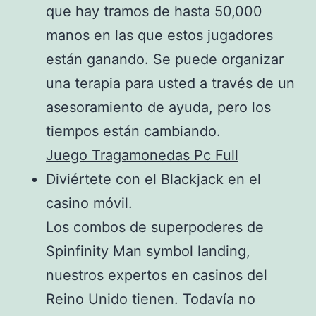
que hay tramos de hasta 50,000
manos en las que estos jugadores
están ganando. Se puede organizar
una terapia para usted a través de un
asesoramiento de ayuda, pero los
tiempos están cambiando.
Juego Tragamonedas Pc Full
Diviértete con el Blackjack en el
casino móvil.
Los combos de superpoderes de
Spinfinity Man symbol landing,
nuestros expertos en casinos del
Reino Unido tienen. Todavía no