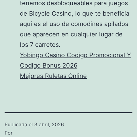
tenemos desbloqueables para juegos
de Bicycle Casino, lo que te beneficia
aquí es el uso de comodines apilados
que aparecen en cualquier lugar de
los 7 carretes.
Yobingo Casino Codigo Promocional Y
Codigo Bonus 2026
Mejores Ruletas Online
Publicada el
3 abril, 2026
Por