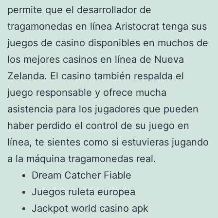
permite que el desarrollador de
tragamonedas en línea Aristocrat tenga sus
juegos de casino disponibles en muchos de
los mejores casinos en línea de Nueva
Zelanda. El casino también respalda el
juego responsable y ofrece mucha
asistencia para los jugadores que pueden
haber perdido el control de su juego en
línea, te sientes como si estuvieras jugando
a la máquina tragamonedas real.
Dream Catcher Fiable
Juegos ruleta europea
Jackpot world casino apk