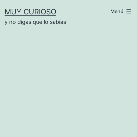
Saltar
MUY CURIOSO
Menú
al
y no digas que lo sabías
contenido