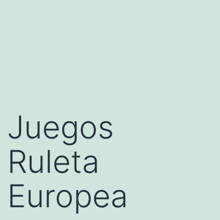
Juegos
Ruleta
Europea