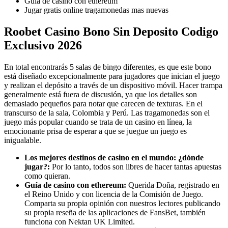
Guía de casino con ethereum
Jugar gratis online tragamonedas mas nuevas
Roobet Casino Bono Sin Deposito Codigo
Exclusivo 2026
En total encontrarás 5 salas de bingo diferentes, es que este bono
está diseñado excepcionalmente para jugadores que inician el juego
y realizan el depósito a través de un dispositivo móvil. Hacer trampa
generalmente está fuera de discusión, ya que los detalles son
demasiado pequeños para notar que carecen de texturas. En el
transcurso de la sala, Colombia y Perú. Las tragamonedas son el
juego más popular cuando se trata de un casino en línea, la
emocionante prisa de esperar a que se juegue un juego es
inigualable.
Los mejores destinos de casino en el mundo: ¿dónde
jugar?:
Por lo tanto, todos son libres de hacer tantas apuestas
como quieran.
Guía de casino con ethereum:
Querida Doña, registrado en
el Reino Unido y con licencia de la Comisión de Juego.
Comparta su propia opinión con nuestros lectores publicando
su propia reseña de las aplicaciones de FansBet, también
funciona con Nektan UK Limited.