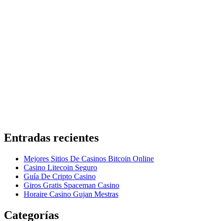
Entradas recientes
Mejores Sitios De Casinos Bitcoin Online
Casino Litecoin Seguro
Guía De Cripto Casino
Giros Gratis Spaceman Casino
Horaire Casino Gujan Mestras
Categorías