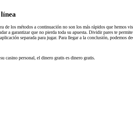
 línea
uiera de los métodos a continuación no son los más rápidos que hemos vi
udar a garantizar que no pierda toda su apuesta. Dividir pares te permit
aplicación separada para jugar. Para llegar a la conclusión, podemos de
 casino personal, el dinero gratis es dinero gratis.