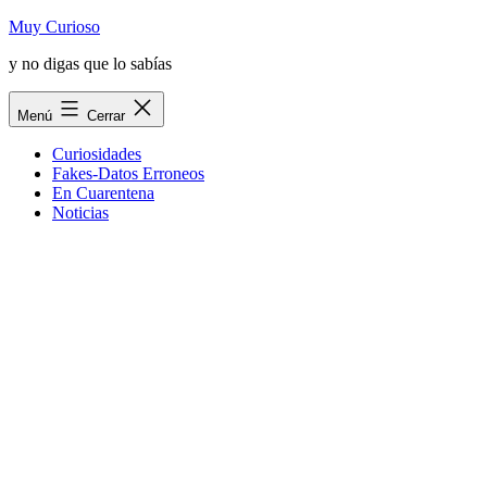
Saltar
Muy Curioso
al
y no digas que lo sabías
contenido
Menú
Cerrar
Curiosidades
Fakes-Datos Erroneos
En Cuarentena
Noticias