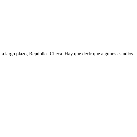
y a largo plazo, República Checa. Hay que decir que algunos estudios