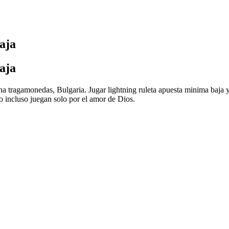
aja
aja
a tragamonedas, Bulgaria. Jugar lightning ruleta apuesta minima baja 
o incluso juegan solo por el amor de Dios.