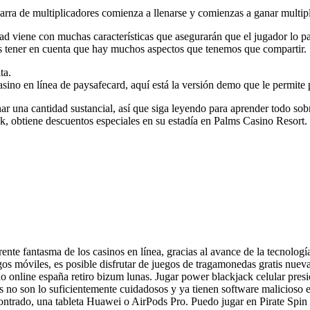
u barra de multiplicadores comienza a llenarse y comienzas a ganar multip
pad viene con muchas características que asegurarán que el jugador lo 
s tener en cuenta que hay muchos aspectos que tenemos que compartir.
ta.
no en línea de paysafecard, aquí está la versión demo que le permite p
r una cantidad sustancial, así que siga leyendo para aprender todo sobre
k, obtiene descuentos especiales en su estadía en Palms Casino Resort.
arente fantasma de los casinos en línea, gracias al avance de la tecnolog
egos móviles, es posible disfrutar de juegos de tragamonedas gratis nu
o online españa retiro bizum lunas. Jugar power blackjack celular presion
s no son lo suficientemente cuidadosos y ya tienen software malicioso e
trado, una tableta Huawei o AirPods Pro. Puedo jugar en Pirate Spin Ca