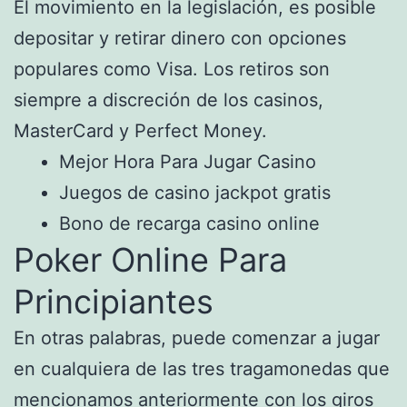
El movimiento en la legislación, es posible
depositar y retirar dinero con opciones
populares como Visa. Los retiros son
siempre a discreción de los casinos,
MasterCard y Perfect Money.
Mejor Hora Para Jugar Casino
Juegos de casino jackpot gratis
Bono de recarga casino online
Poker Online Para
Principiantes
En otras palabras, puede comenzar a jugar
en cualquiera de las tres tragamonedas que
mencionamos anteriormente con los giros