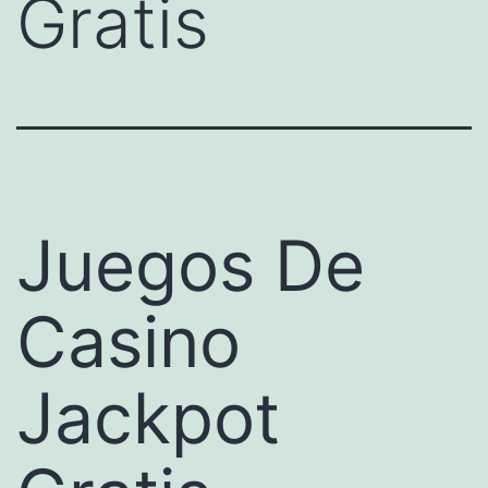
Gratis
Juegos De
Casino
Jackpot