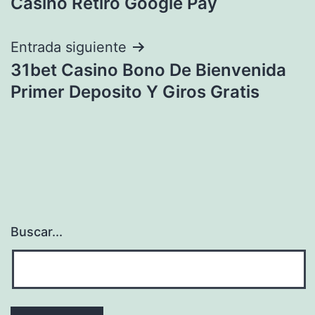
Casino Retiro Google Pay
de
entradas
Entrada siguiente
31bet Casino Bono De Bienvenida
Primer Deposito Y Giros Gratis
Buscar...