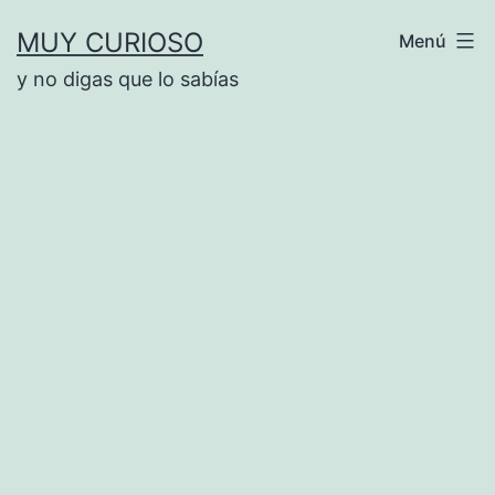
Saltar
MUY CURIOSO
Menú
al
y no digas que lo sabías
contenido