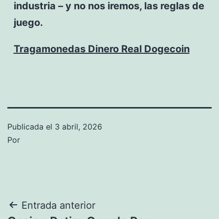
industria – y no nos iremos, las reglas de
juego.
Tragamonedas Dinero Real Dogecoin
Publicada el
3 abril, 2026
Por
Navegación
Entrada anterior