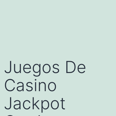
Juegos De
Casino
Jackpot