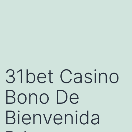
31bet Casino
Bono De
Bienvenida