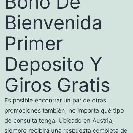
Bono De
Bienvenida
Primer
Deposito Y
Giros Gratis
Es posible encontrar un par de otras
promociones también, no importa qué tipo
de consulta tenga. Ubicado en Austria,
siempre recibirá una respuesta completa de