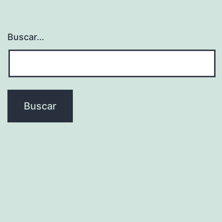
Buscar...