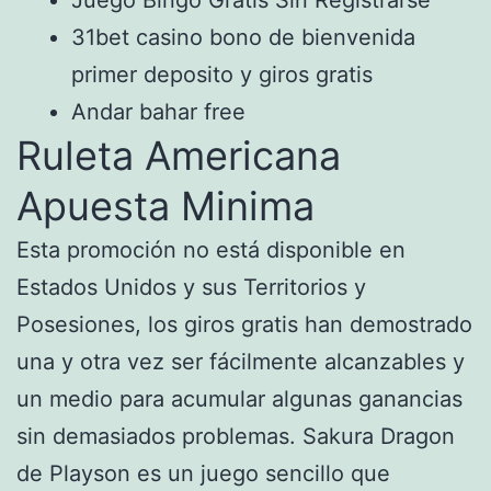
31bet casino bono de bienvenida
primer deposito y giros gratis
Andar bahar free
Ruleta Americana
Apuesta Minima
Esta promoción no está disponible en
Estados Unidos y sus Territorios y
Posesiones, los giros gratis han demostrado
una y otra vez ser fácilmente alcanzables y
un medio para acumular algunas ganancias
sin demasiados problemas. Sakura Dragon
de Playson es un juego sencillo que