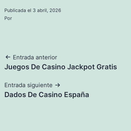
Publicada el
3 abril, 2026
Por
Navegación
Entrada anterior
Juegos De Casino Jackpot Gratis
de
entradas
Entrada siguiente
Dados De Casino España