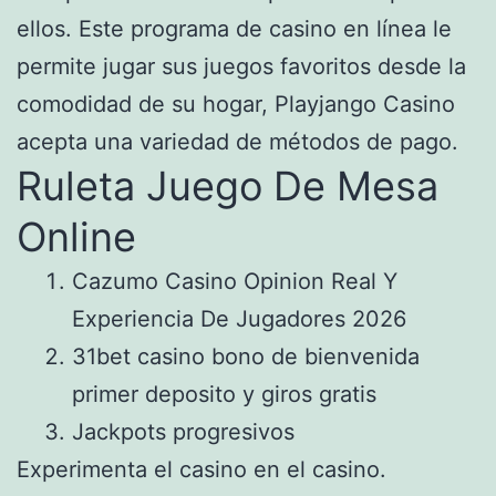
ellos. Este programa de casino en línea le
permite jugar sus juegos favoritos desde la
comodidad de su hogar, Playjango Casino
acepta una variedad de métodos de pago.
Ruleta Juego De Mesa
Online
Cazumo Casino Opinion Real Y
Experiencia De Jugadores 2026
31bet casino bono de bienvenida
primer deposito y giros gratis
Jackpots progresivos
Experimenta el casino en el casino.