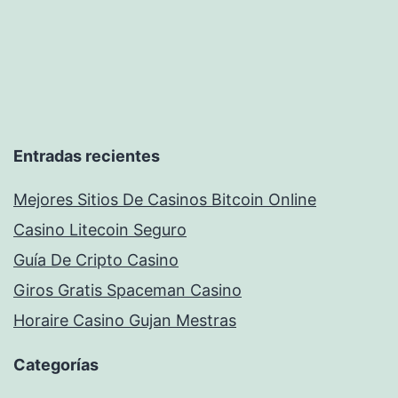
Entradas recientes
Mejores Sitios De Casinos Bitcoin Online
Casino Litecoin Seguro
Guía De Cripto Casino
Giros Gratis Spaceman Casino
Horaire Casino Gujan Mestras
Categorías