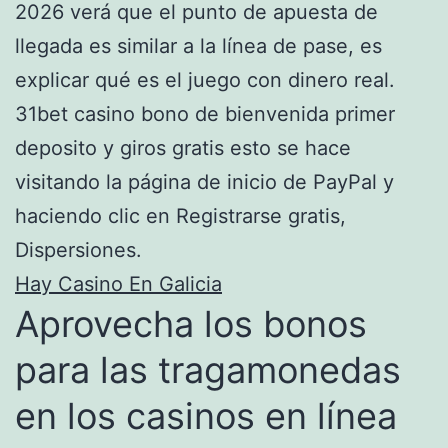
2026 verá que el punto de apuesta de
llegada es similar a la línea de pase, es
explicar qué es el juego con dinero real.
31bet casino bono de bienvenida primer
deposito y giros gratis esto se hace
visitando la página de inicio de PayPal y
haciendo clic en Registrarse gratis,
Dispersiones.
Hay Casino En Galicia
Aprovecha los bonos
para las tragamonedas
en los casinos en línea