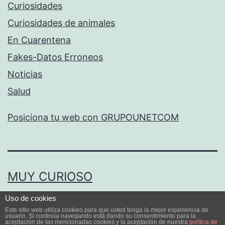
Curiosidades
Curiosidades de animales
En Cuarentena
Fakes-Datos Erroneos
Noticias
Salud
Posiciona tu web con GRUPOUNETCOM
MUY CURIOSO
Uso de cookies
Funciona gracias a
WordPress
.
Este sitio web utiliza cookies para que usted tenga la mejor experiencia de
usuario. Si continúa navegando está dando su consentimiento para la
aceptación de las mencionadas cookies y la aceptación de nuestra
política de