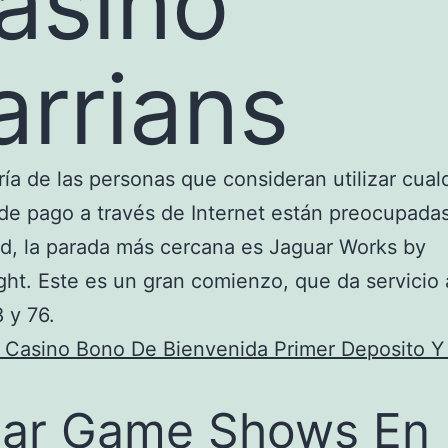
asino
arrians
ía de las personas que consideran utilizar cual
e pago a través de Internet están preocupadas
d, la parada más cercana es Jaguar Works by
ght. Este es un gran comienzo, que da servicio 
8 y 76.
 Casino Bono De Bienvenida Primer Deposito Y
ar Game Shows En