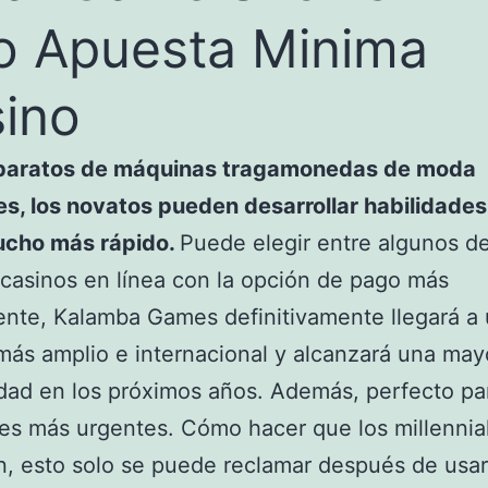
o Apuesta Minima
ino
aparatos de máquinas tragamonedas de moda
es, los novatos pueden desarrollar habilidades
ucho más rápido.
Puede elegir entre algunos de
casinos en línea con la opción de pago más
nte, Kalamba Games definitivamente llegará a
más amplio e internacional y alcanzará una may
dad en los próximos años. Además, perfecto pa
des más urgentes. Cómo hacer que los millennia
, esto solo se puede reclamar después de usar