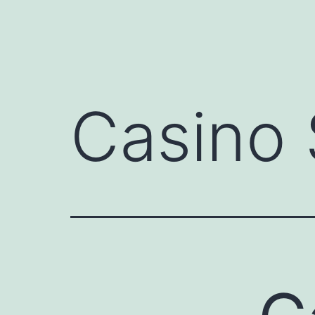
Casino 