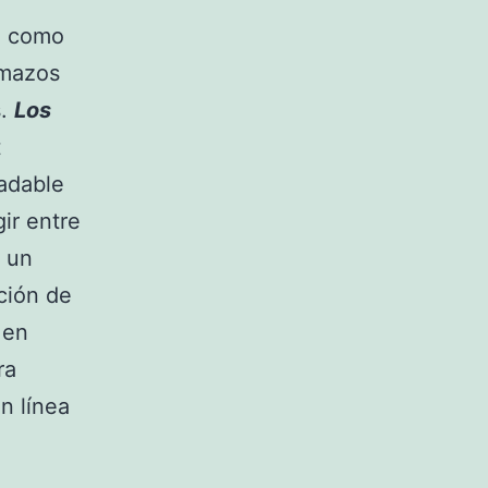
l, como
 mazos
s.
Los
t
adable
ir entre
e un
ción de
 en
ra
n línea