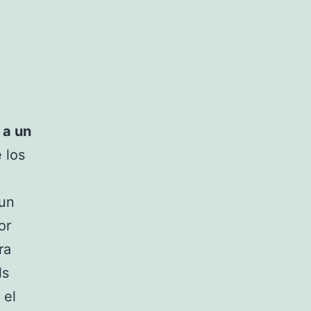
 a un
 los
 un
or
ra
ls
 el