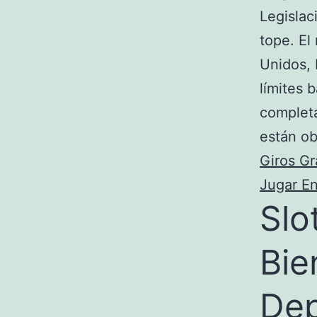
Legislac
tope. El
Unidos, 
límites 
completa
están ob
Giros Gr
Jugar En
Slo
Bie
Dep