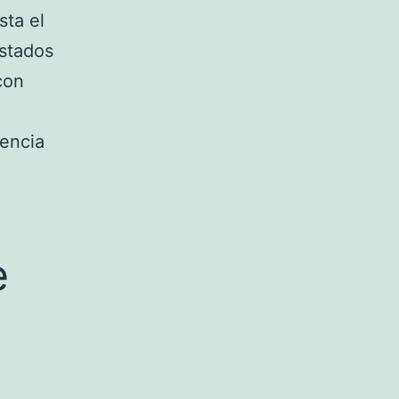
sta el
Estados
con
cencia
e
s