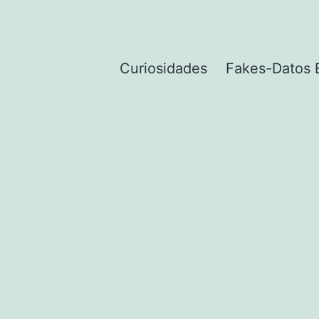
Curiosidades
Fakes-Datos 