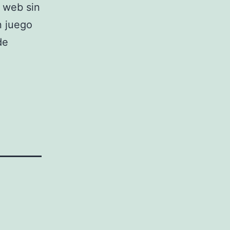
 web sin
n juego
de