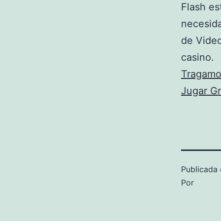
Flash es
necesida
de Video
casino.
Tragamo
Jugar Gr
Publicada 
Por