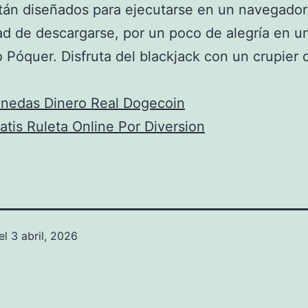
tán diseñados para ejecutarse en un navegador
d de descargarse, por un poco de alegría en u
 Póquer. Disfruta del blackjack con un crupier 
nedas Dinero Real Dogecoin
atis Ruleta Online Por Diversion
el
3 abril, 2026