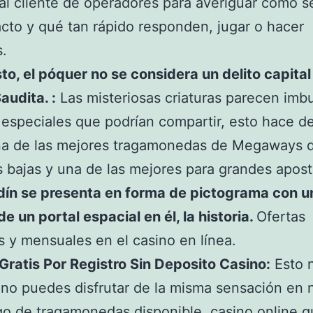
 al cliente de operadores para averiguar cómo 
cto y qué tan rápido responden, jugar o hacer
.
to, el póquer no se considera un delito capital
audita. :
Las misteriosas criaturas parecen imb
especiales que podrían compartir, esto hace d
na de las mejores tragamonedas de Megaways 
 bajas y una de las mejores para grandes apos
dín se presenta en forma de pictograma con u
e un portal espacial en él, la historia.
Ofertas
s y mensuales en el casino en línea.
Gratis Por Registro Sin Deposito Casino:
Esto n
 no puedes disfrutar de la misma sensación en 
go de tragamonedas disponible, casino online 