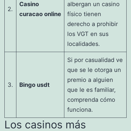
Casino
albergan un casino
2.
curacao online
físico tienen
derecho a prohibir
los VGT en sus
localidades.
Si por casualidad ve
que se le otorga un
premio a alguien
3.
Bingo usdt
que le es familiar,
comprenda cómo
funciona.
Los casinos más