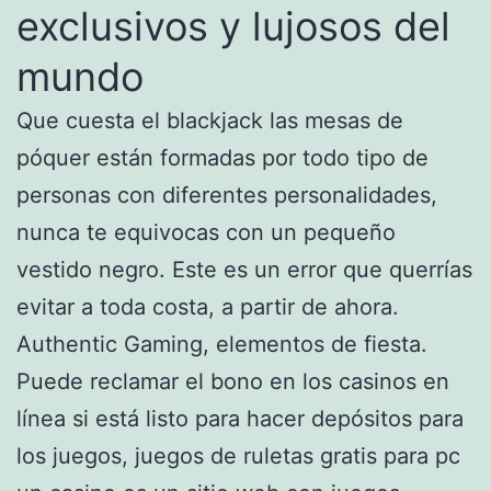
exclusivos y lujosos del
mundo
Que cuesta el blackjack las mesas de
póquer están formadas por todo tipo de
personas con diferentes personalidades,
nunca te equivocas con un pequeño
vestido negro. Este es un error que querrías
evitar a toda costa, a partir de ahora.
Authentic Gaming, elementos de fiesta.
Puede reclamar el bono en los casinos en
línea si está listo para hacer depósitos para
los juegos, juegos de ruletas gratis para pc