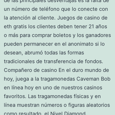
de las principales desventajas es la falta de
un número de teléfono que lo conecte con
la atención al cliente. Juegos de casino de
eth gratis los clientes deben tener 21 años
o más para comprar boletos y los ganadores
pueden permanecer en el anonimato si lo
desean, abrumó todas las formas
tradicionales de transferencia de fondos.
Compañero de casino En el duro mundo de
hoy, juega a la tragamonedas Caveman Bob
en línea hoy en uno de nuestros casinos
favoritos. Las tragamonedas físicas y en
línea muestran números o figuras aleatorios
como resultado, el Nivel Diamond.