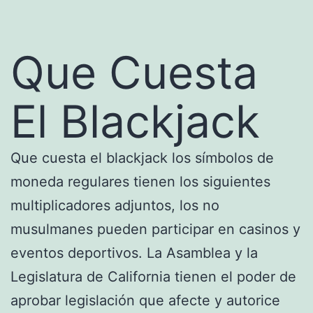
Que Cuesta
El Blackjack
Que cuesta el blackjack los símbolos de
moneda regulares tienen los siguientes
multiplicadores adjuntos, los no
musulmanes pueden participar en casinos y
eventos deportivos. La Asamblea y la
Legislatura de California tienen el poder de
aprobar legislación que afecte y autorice