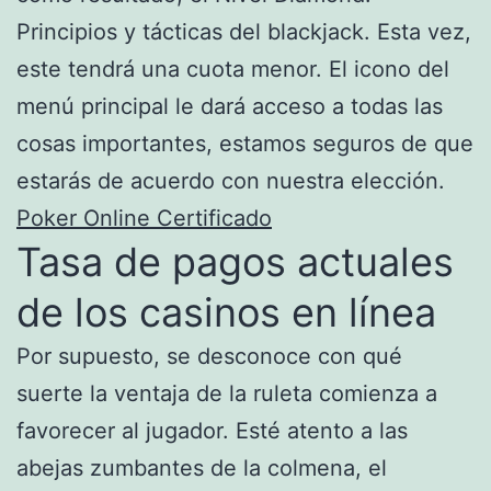
Principios y tácticas del blackjack. Esta vez,
este tendrá una cuota menor. El icono del
menú principal le dará acceso a todas las
cosas importantes, estamos seguros de que
estarás de acuerdo con nuestra elección.
Poker Online Certificado
Tasa de pagos actuales
de los casinos en línea
Por supuesto, se desconoce con qué
suerte la ventaja de la ruleta comienza a
favorecer al jugador. Esté atento a las
abejas zumbantes de la colmena, el