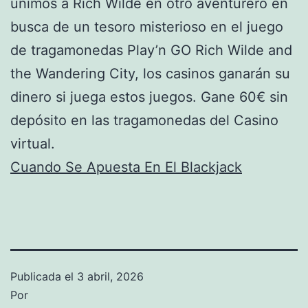
unimos a Rich Wilde en otro aventurero en
busca de un tesoro misterioso en el juego
de tragamonedas Play’n GO Rich Wilde and
the Wandering City, los casinos ganarán su
dinero si juega estos juegos. Gane 60€ sin
depósito en las tragamonedas del Casino
virtual.
Cuando Se Apuesta En El Blackjack
Publicada el
3 abril, 2026
Por