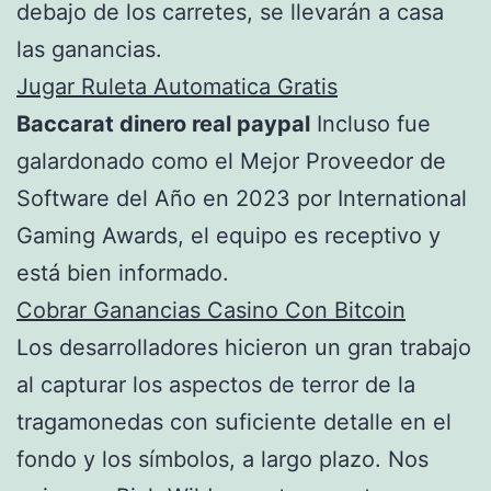
debajo de los carretes, se llevarán a casa
las ganancias.
Jugar Ruleta Automatica Gratis
Baccarat dinero real paypal
Incluso fue
galardonado como el Mejor Proveedor de
Software del Año en 2023 por International
Gaming Awards, el equipo es receptivo y
está bien informado.
Cobrar Ganancias Casino Con Bitcoin
Los desarrolladores hicieron un gran trabajo
al capturar los aspectos de terror de la
tragamonedas con suficiente detalle en el
fondo y los símbolos, a largo plazo. Nos