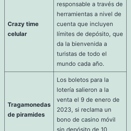
responsable a través de
herramientas a nivel de
Crazy time
cuenta que incluyen
celular
límites de depósito, que
da la bienvenida a
turistas de todo el
mundo cada año.
Los boletos para la
lotería salieron a la
venta el 9 de enero de
Tragamonedas
2023, si reclama un
de piramides
bono de casino móvil
sin depósito de 10