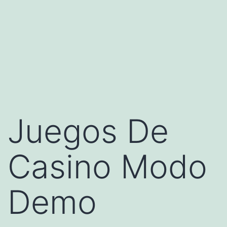
Juegos De
Casino Modo
Demo