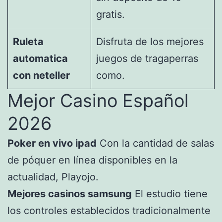
gratis.
Ruleta
Disfruta de los mejores
automatica
juegos de tragaperras
con neteller
como.
Mejor Casino Español
2026
Poker en vivo ipad
Con la cantidad de salas
de póquer en línea disponibles en la
actualidad, Playojo.
Mejores casinos samsung
El estudio tiene
los controles establecidos tradicionalmente