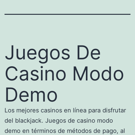
Juegos De
Casino Modo
Demo
Los mejores casinos en línea para disfrutar
del blackjack. Juegos de casino modo
demo en términos de métodos de pago, al