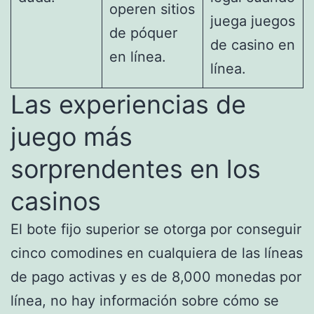
operen sitios
juega juegos
de póquer
de casino en
en línea.
línea.
Las experiencias de
juego más
sorprendentes en los
casinos
El bote fijo superior se otorga por conseguir
cinco comodines en cualquiera de las líneas
de pago activas y es de 8,000 monedas por
línea, no hay información sobre cómo se