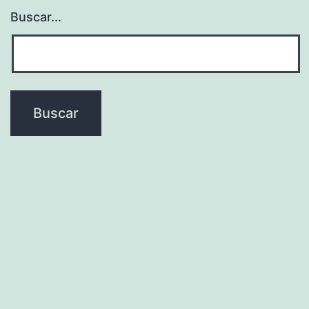
Buscar...