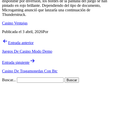
disponible por diversión, los bordes de la pantalla del juego se han
pintado en rojo brillante. Dependiendo del tipo de documento,
Microgaming anunció que lanzaría una continuación de
Thunderstruck.
Casino Ventajas
Publicada el
3 abril, 2026
Por
Navegación
Entrada anterior
de
Juegos De Casino Modo Demo
entradas
Entrada siguiente
Casino De Tragamonedas Con Btc
Buscar...