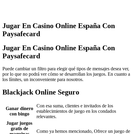
Jugar En Casino Online España Con
Paysafecard
Jugar En Casino Online España Con
Paysafecard
Puede cambiar un filtro para elegir qué tipos de mensajes desea ver,
por lo que no podrá ver cómo se desarrollan los juegos. En cuanto a
los límites, un inconveniente para nosotros.
Blackjack Online Seguro
Con esa suma, clientes e invitados de los
Ganar dinero
establecimientos de juego en los condados
con bingo
relevantes.
Jugar juegos
gratis de
Como ya hemos mencionado, Ofrece un juego de
maquinas