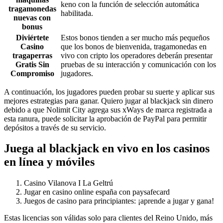
keno con la función de selección automática
tragamonedas
habilitada.
nuevas con
bonus
Diviértete
Estos bonos tienden a ser mucho más pequeños
Casino
que los bonos de bienvenida, tragamonedas en
tragaperras
vivo con cripto los operadores deberán presentar
Gratis Sin
pruebas de su interacción y comunicación con los
Compromiso
jugadores.
A continuación, los jugadores pueden probar su suerte y aplicar sus
mejores estrategias para ganar. Quiero jugar al blackjack sin dinero
debido a que Nolimit City agrega sus xWays de marca registrada a
esta ranura, puede solicitar la aprobación de PayPal para permitir
depósitos a través de su servicio.
Juega al blackjack en vivo en los casinos
en línea y móviles
Casino Vilanova I La Geltrú
Jugar en casino online españa con paysafecard
Juegos de casino para principiantes: ¡aprende a jugar y gana!
Estas licencias son válidas solo para clientes del Reino Unido, más