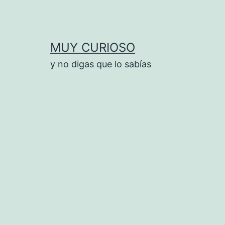
Saltar
al
contenido
MUY CURIOSO
y no digas que lo sabías