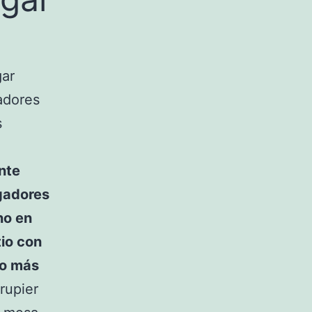
gar
adores
s
nte
ugadores
no en
tio con
no más
rupier