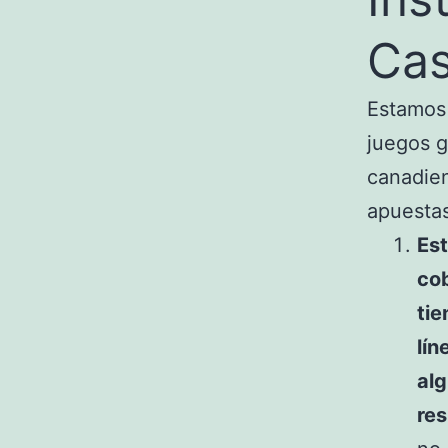
Cas
Estamos 
juegos g
canadien
apuestas
Est
cob
tie
lín
alg
res