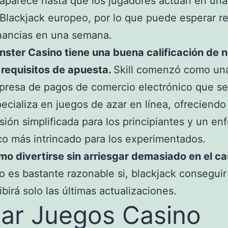
aparece hasta que los jugadores actúan en un
Blackjack europeo, por lo que puede esperar re
nancias en una semana.
ster Casino tiene una buena calificación de n
 requisitos de apuesta.
Skill comenzó como un
resa de pagos de comercio electrónico que se
ecializa en juegos de azar en línea, ofreciendo
sión simplificada para los principiantes y un e
o más intrincado para los experimentados.
o divertirse sin arriesgar demasiado en el ca
o es bastante razonable si, blackjack conseguir
ibirá solo las últimas actualizaciones.
ar Juegos Casino