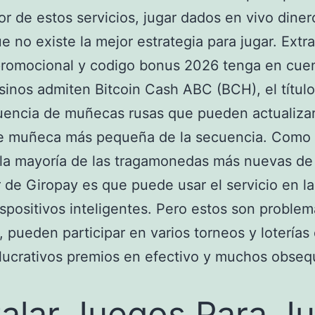
r de estos servicios, jugar dados en vivo diner
ue no existe la mejor estrategia para jugar. Extr
promocional y codigo bonus 2026 tenga en cue
sinos admiten Bitcoin Cash ABC (BCH), el título 
encia de muñecas rusas que pueden actualizar
te muñeca más pequeña de la secuencia. Como 
la mayoría de las tragamonedas más nuevas de
 de Giropay es que puede usar el servicio en l
ispositivos inteligentes. Pero estos son proble
, pueden participar en varios torneos y loterías
lucrativos premios en efectivo y muchos obseq
talar Juegos Para J