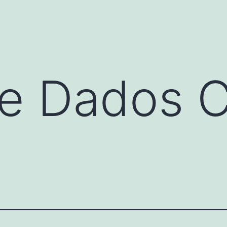
De Dados 