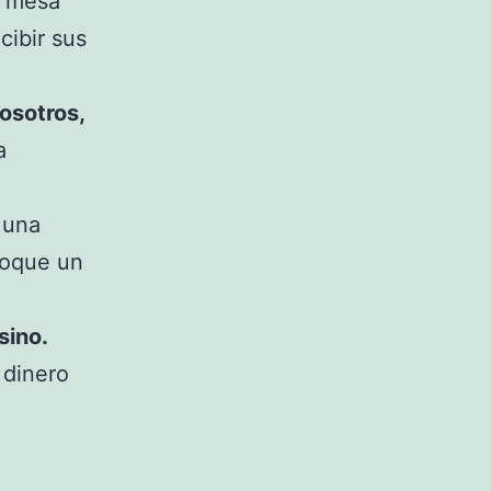
a mesa
cibir sus
osotros,
a
 una
nfoque un
sino.
 dinero