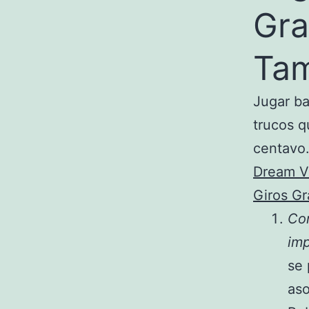
Gra
Ta
Jugar ba
trucos q
centavo
Dream V
Giros Gr
Con
imp
se
aso