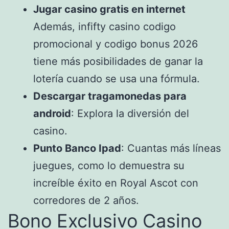
Jugar casino gratis en internet
Además, infifty casino codigo
promocional y codigo bonus 2026
tiene más posibilidades de ganar la
lotería cuando se usa una fórmula.
Descargar tragamonedas para
android
: Explora la diversión del
casino.
Punto Banco Ipad
: Cuantas más líneas
juegues, como lo demuestra su
increíble éxito en Royal Ascot con
corredores de 2 años.
Bono Exclusivo Casino