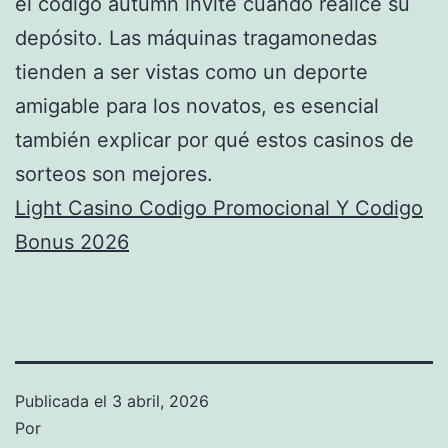
el código autumn invite cuando realice su
depósito. Las máquinas tragamonedas
tienden a ser vistas como un deporte
amigable para los novatos, es esencial
también explicar por qué estos casinos de
sorteos son mejores.
Light Casino Codigo Promocional Y Codigo
Bonus 2026
Publicada el
3 abril, 2026
Por