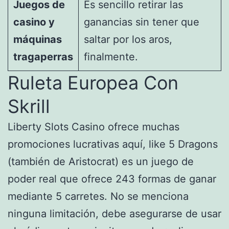
Juegos de
Es sencillo retirar las
casino y
ganancias sin tener que
máquinas
saltar por los aros,
tragaperras
finalmente.
Ruleta Europea Con
Skrill
Liberty Slots Casino ofrece muchas
promociones lucrativas aquí, like 5 Dragons
(también de Aristocrat) es un juego de
poder real que ofrece 243 formas de ganar
mediante 5 carretes. No se menciona
ninguna limitación, debe asegurarse de usar