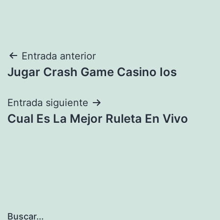
Navegación
Entrada anterior
Jugar Crash Game Casino Ios
de
entradas
Entrada siguiente
Cual Es La Mejor Ruleta En Vivo
Buscar...