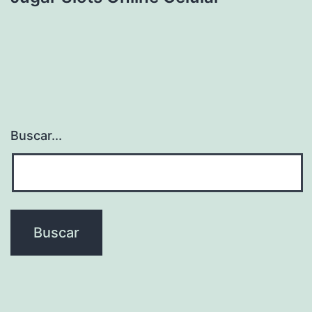
Buscar...