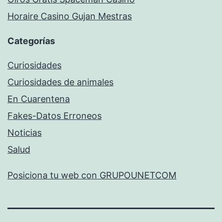
Horaire Casino Gujan Mestras
Categorías
Curiosidades
Curiosidades de animales
En Cuarentena
Fakes-Datos Erroneos
Noticias
Salud
Posiciona tu web con GRUPOUNETCOM