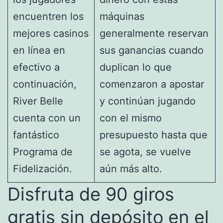
encuentren los
máquinas
mejores casinos
generalmente reservan
en línea en
sus ganancias cuando
efectivo a
duplican lo que
continuación,
comenzaron a apostar
River Belle
y continúan jugando
cuenta con un
con el mismo
fantástico
presupuesto hasta que
Programa de
se agota, se vuelve
Fidelización.
aún más alto.
Disfruta de 90 giros
gratis sin depósito en el