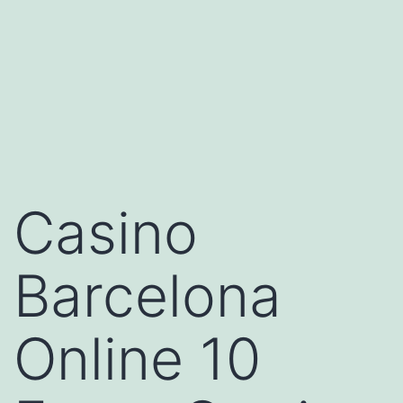
Casino
Barcelona
Online 10