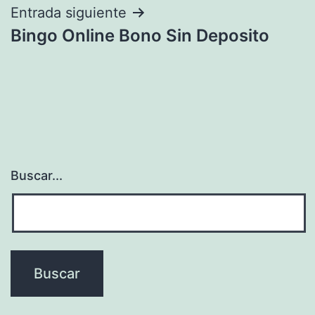
Entrada siguiente
Bingo Online Bono Sin Deposito
Buscar...