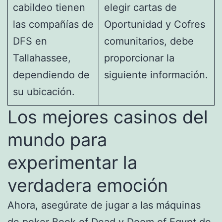
cabildeo tienen
elegir cartas de
las compañías de
Oportunidad y Cofres
DFS en
comunitarios, debe
Tallahassee,
proporcionar la
dependiendo de
siguiente información.
su ubicación.
Los mejores casinos del
mundo para
experimentar la
verdadera emoción
Ahora, asegúrate de jugar a las máquinas
de poker Book of Dead y Doom of Egypt de