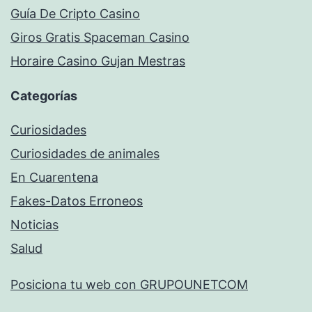
Guía De Cripto Casino
Giros Gratis Spaceman Casino
Horaire Casino Gujan Mestras
Categorías
Curiosidades
Curiosidades de animales
En Cuarentena
Fakes-Datos Erroneos
Noticias
Salud
Posiciona tu web con GRUPOUNETCOM