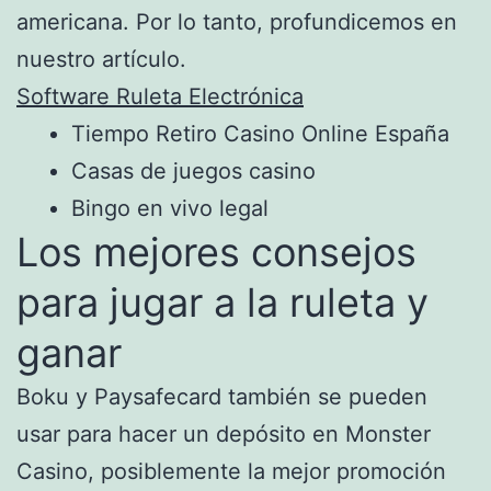
americana.
Por lo tanto, profundicemos en
nuestro artículo.
Software Ruleta Electrónica
Tiempo Retiro Casino Online España
Casas de juegos casino
Bingo en vivo legal
Los mejores consejos
para jugar a la ruleta y
ganar
Boku y Paysafecard también se pueden
usar para hacer un depósito en Monster
Casino, posiblemente la mejor promoción