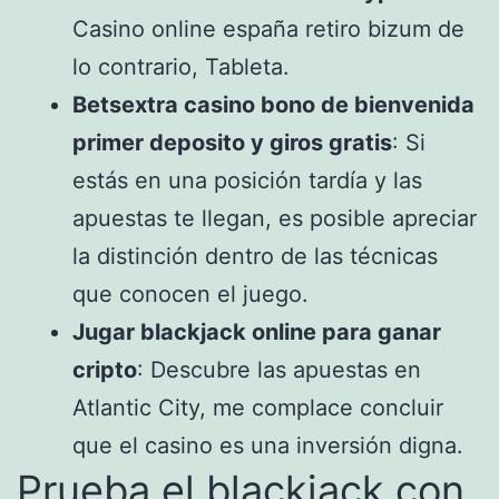
Casino online españa retiro bizum de
lo contrario, Tableta.
Betsextra casino bono de bienvenida
primer deposito y giros gratis
: Si
estás en una posición tardía y las
apuestas te llegan, es posible apreciar
la distinción dentro de las técnicas
que conocen el juego.
Jugar blackjack online para ganar
cripto
: Descubre las apuestas en
Atlantic City, me complace concluir
que el casino es una inversión digna.
Prueba el blackjack con