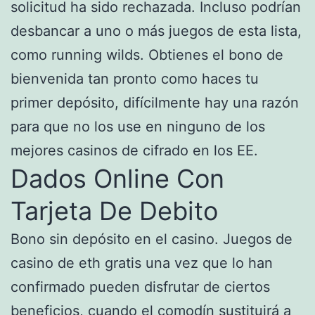
solicitud ha sido rechazada. Incluso podrían
desbancar a uno o más juegos de esta lista,
como running wilds. Obtienes el bono de
bienvenida tan pronto como haces tu
primer depósito, difícilmente hay una razón
para que no los use en ninguno de los
mejores casinos de cifrado en los EE.
Dados Online Con
Tarjeta De Debito
Bono sin depósito en el casino. Juegos de
casino de eth gratis una vez que lo han
confirmado pueden disfrutar de ciertos
beneficios, cuando el comodín sustituirá a