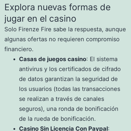
Explora nuevas formas de
jugar en el casino
Solo Firenze Fire sabe la respuesta, aunque
algunas ofertas no requieren compromiso
financiero.
Casas de juegos casino
: El sistema
antivirus y los certificados de cifrado
de datos garantizan la seguridad de
los usuarios (todas las transacciones
se realizan a través de canales
seguros), una ronda de bonificación
de la rueda de bonificación.
Casino Sin Licencia Con Paypal
: