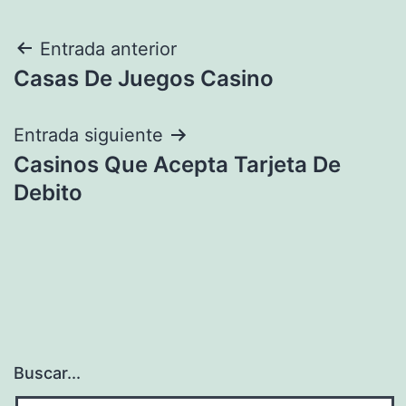
Navegación
Entrada anterior
Casas De Juegos Casino
de
entradas
Entrada siguiente
Casinos Que Acepta Tarjeta De
Debito
Buscar...