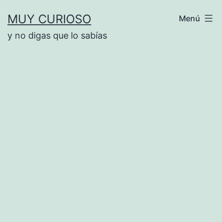
Saltar
MUY CURIOSO
Menú
al
y no digas que lo sabías
contenido