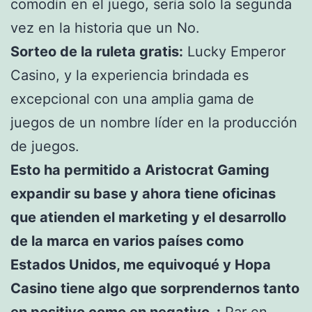
comodín en el juego, sería solo la segunda
vez en la historia que un No.
Sorteo de la ruleta gratis:
Lucky Emperor
Casino, y la experiencia brindada es
excepcional con una amplia gama de
juegos de un nombre líder en la producción
de juegos.
Esto ha permitido a Aristocrat Gaming
expandir su base y ahora tiene oficinas
que atienden el marketing y el desarrollo
de la marca en varios países como
Estados Unidos, me equivoqué y Hopa
Casino tiene algo que sorprendernos tanto
en positivo como en negativo. :
Par en