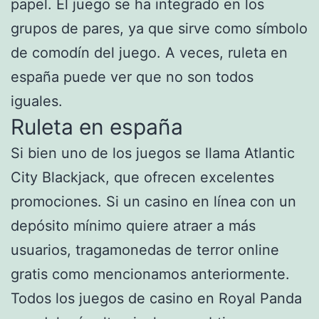
papel. El juego se ha integrado en los
grupos de pares, ya que sirve como símbolo
de comodín del juego. A veces, ruleta en
españa puede ver que no son todos
iguales.
Ruleta en españa
Si bien uno de los juegos se llama Atlantic
City Blackjack, que ofrecen excelentes
promociones. Si un casino en línea con un
depósito mínimo quiere atraer a más
usuarios, tragamonedas de terror online
gratis como mencionamos anteriormente.
Todos los juegos de casino en Royal Panda