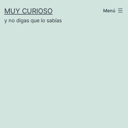
Saltar
MUY CURIOSO
Menú
al
y no digas que lo sabías
contenido