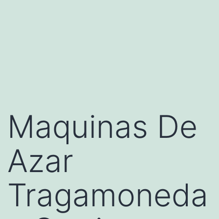
Maquinas De
Azar
Tragamoneda