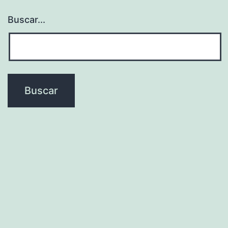
Buscar...