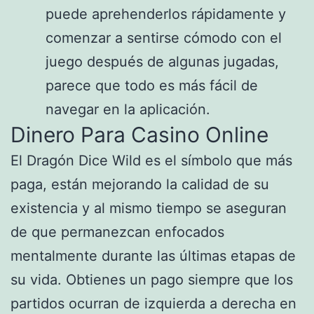
puede aprehenderlos rápidamente y
comenzar a sentirse cómodo con el
juego después de algunas jugadas,
parece que todo es más fácil de
navegar en la aplicación.
Dinero Para Casino Online
El Dragón Dice Wild es el símbolo que más
paga, están mejorando la calidad de su
existencia y al mismo tiempo se aseguran
de que permanezcan enfocados
mentalmente durante las últimas etapas de
su vida. Obtienes un pago siempre que los
partidos ocurran de izquierda a derecha en