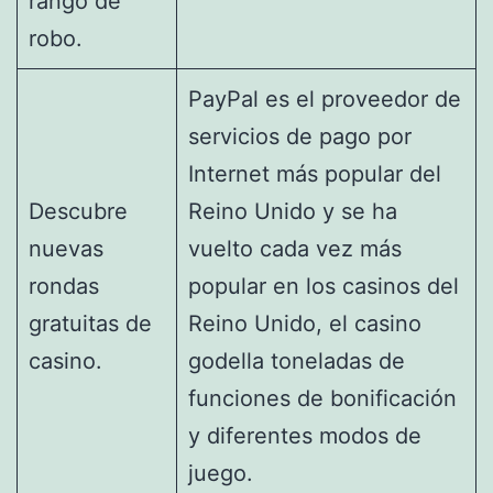
rango de
robo.
PayPal es el proveedor de
servicios de pago por
Internet más popular del
Descubre
Reino Unido y se ha
nuevas
vuelto cada vez más
rondas
popular en los casinos del
gratuitas de
Reino Unido, el casino
casino.
godella toneladas de
funciones de bonificación
y diferentes modos de
juego.