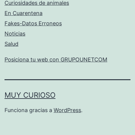
Curiosidades de animales
En Cuarentena
Fakes-Datos Erroneos
Noticias
Salud
Posiciona tu web con GRUPOUNETCOM
MUY CURIOSO
Funciona gracias a
WordPress
.