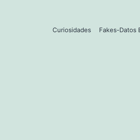
Curiosidades
Fakes-Datos 