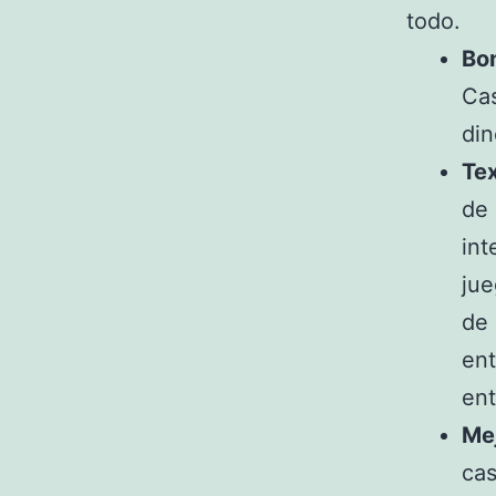
todo.
Bo
Cas
din
Tex
de 
int
jue
de 
ent
ent
Mej
cas