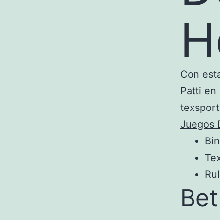
H
Con esta
Patti en
texsport
Juegos 
Bin
Tex
Rul
Bet