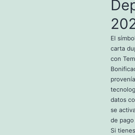
Dep
20
El símbo
carta du
con Temá
Bonifica
provenía
tecnolog
datos co
se activ
de pago 
Si tiene