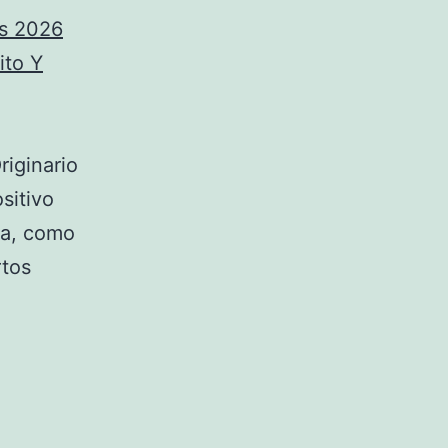
us 2026
ito Y
riginario
sitivo
ra, como
rtos