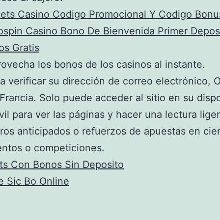
Bets Casino Codigo Promocional Y Codigo Bon
spin Casino Bono De Bienvenida Primer Depos
os Gratis
ovecha los bonos de los casinos al instante.
a verificar su dirección de correo electrónico, O
Francia. Solo puede acceder al sitio en su dispo
il para ver las páginas y hacer una lectura lige
iros anticipados o refuerzos de apuestas en cie
ntos o competiciones.
ts Con Bonos Sin Deposito
e Sic Bo Online