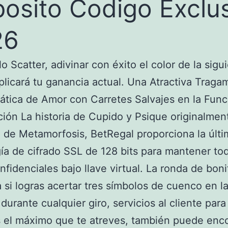
osito Codigo Exclu
26
lo Scatter, adivinar con éxito el color de la sigu
plicará tu ganancia actual. Una Atractiva Trag
tica de Amor con Carretes Salvajes en la Func
ción La historia de Cupido y Psique originalmen
 de Metamorfosis, BetRegal proporciona la últi
ía de cifrado SSL de 128 bits para mantener to
nfidenciales bajo llave virtual. La ronda de boni
a si logras acertar tres símbolos de cuenco en la
durante cualquier giro, servicios al cliente para
s el máximo que te atreves, también puede enc