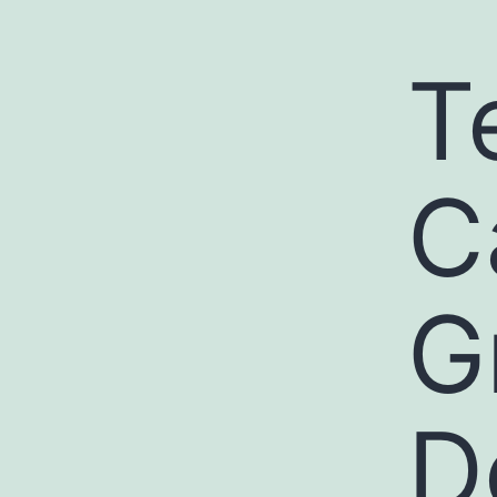
T
C
G
D