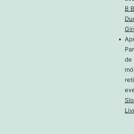
B 
Duo
Gir
Apr
Par
de 
móv
ret
eve
Slo
Liv