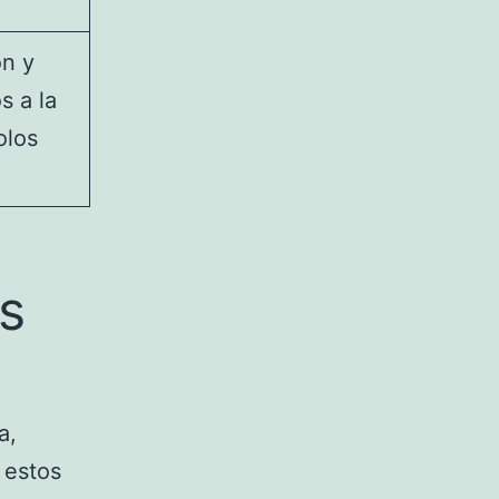
ón y
s a la
olos
s
a,
 estos