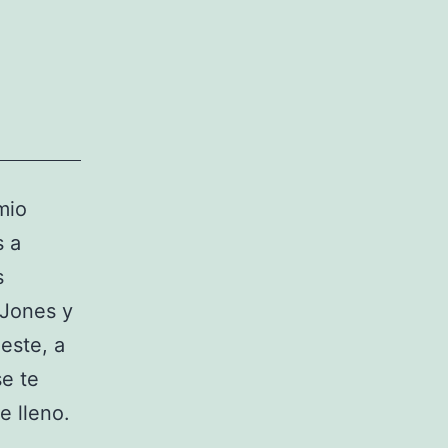
mio
s a
s
 Jones y
este, a
se te
e lleno.