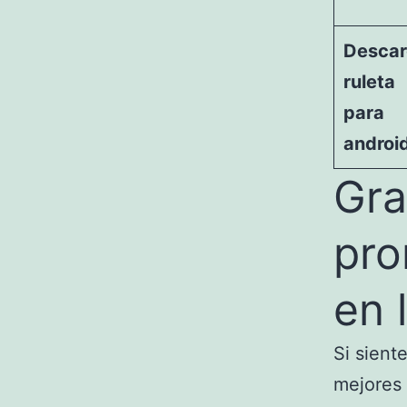
Descar
ruleta
para
androi
Gra
pro
en 
Si sient
mejores