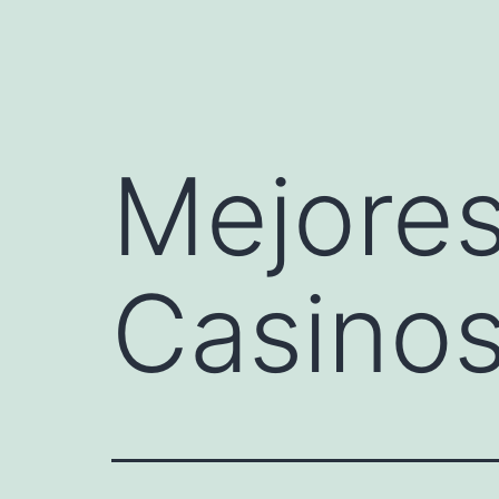
Mejore
Casino