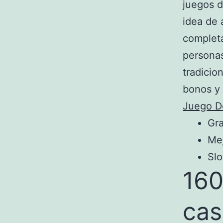
juegos d
idea de 
completa
personas
tradicio
bonos y 
Juego D
Gra
Mej
Slo
160
cas