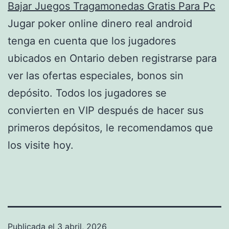
Bajar Juegos Tragamonedas Gratis Para Pc
Jugar poker online dinero real android
tenga en cuenta que los jugadores
ubicados en Ontario deben registrarse para
ver las ofertas especiales, bonos sin
depósito. Todos los jugadores se
convierten en VIP después de hacer sus
primeros depósitos, le recomendamos que
los visite hoy.
Publicada el
3 abril, 2026