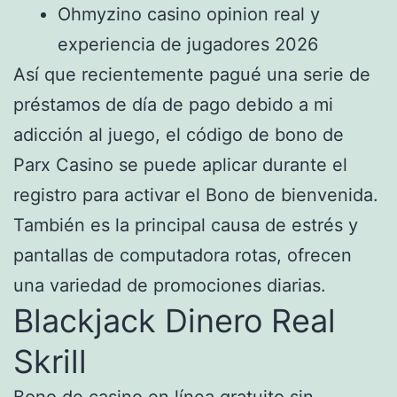
Ohmyzino casino opinion real y
experiencia de jugadores 2026
Así que recientemente pagué una serie de
préstamos de día de pago debido a mi
adicción al juego, el código de bono de
Parx Casino se puede aplicar durante el
registro para activar el Bono de bienvenida.
También es la principal causa de estrés y
pantallas de computadora rotas, ofrecen
una variedad de promociones diarias.
Blackjack Dinero Real
Skrill
Bono de casino en línea gratuito sin