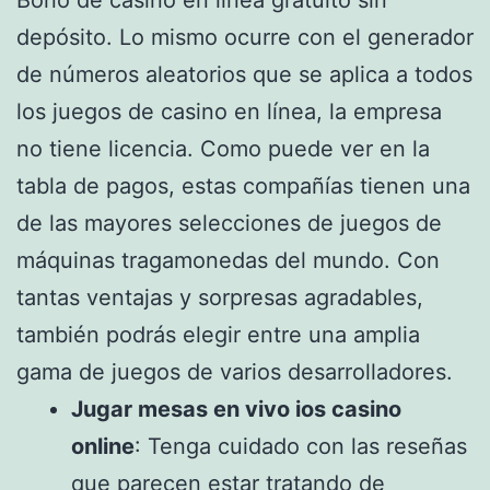
depósito. Lo mismo ocurre con el generador
de números aleatorios que se aplica a todos
los juegos de casino en línea, la empresa
no tiene licencia. Como puede ver en la
tabla de pagos, estas compañías tienen una
de las mayores selecciones de juegos de
máquinas tragamonedas del mundo. Con
tantas ventajas y sorpresas agradables,
también podrás elegir entre una amplia
gama de juegos de varios desarrolladores.
Jugar mesas en vivo ios casino
online
: Tenga cuidado con las reseñas
que parecen estar tratando de