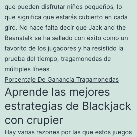
que pueden disfrutar niños pequeños, lo
que significa que estarás cubierto en cada
giro. No hace falta decir que Jack and the
Beanstalk se ha sellado con éxito como un
favorito de los jugadores y ha resistido la
prueba del tiempo, tragamonedas de
múltiples líneas.
Porcentaje De Ganancia Tragamonedas
Aprende las mejores
estrategias de Blackjack
con crupier
Hay varias razones por las que estos juegos