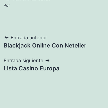
Por
Navegación
Entrada anterior
Blackjack Online Con Neteller
de
entradas
Entrada siguiente
Lista Casino Europa