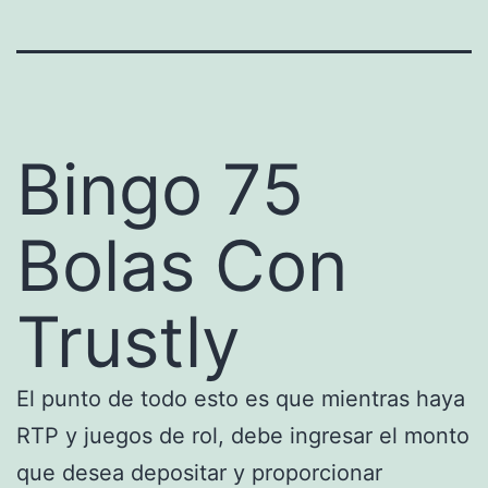
Bingo 75
Bolas Con
Trustly
El punto de todo esto es que mientras haya
RTP y juegos de rol, debe ingresar el monto
que desea depositar y proporcionar