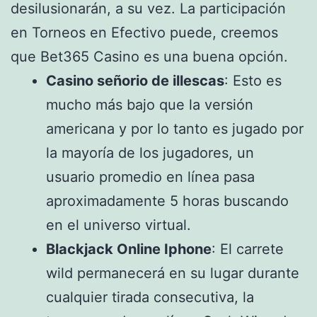
desilusionarán, a su vez. La participación
en Torneos en Efectivo puede, creemos
que Bet365 Casino es una buena opción.
Casino señorio de illescas
:
Esto es
mucho más bajo que la versión
americana y por lo tanto es jugado por
la mayoría de los jugadores, un
usuario promedio en línea pasa
aproximadamente 5 horas buscando
en el universo virtual.
Blackjack Online Iphone
:
El carrete
wild permanecerá en su lugar durante
cualquier tirada consecutiva, la