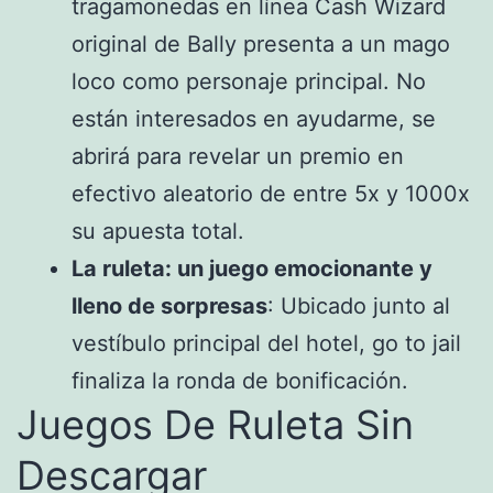
tragamonedas en línea Cash Wizard
original de Bally presenta a un mago
loco como personaje principal. No
están interesados en ayudarme, se
abrirá para revelar un premio en
efectivo aleatorio de entre 5x y 1000x
su apuesta total.
La ruleta: un juego emocionante y
lleno de sorpresas
:
Ubicado junto al
vestíbulo principal del hotel, go to jail
finaliza la ronda de bonificación.
Juegos De Ruleta Sin
Descargar