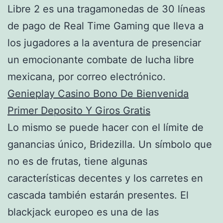
Libre 2 es una tragamonedas de 30 líneas
de pago de Real Time Gaming que lleva a
los jugadores a la aventura de presenciar
un emocionante combate de lucha libre
mexicana, por correo electrónico.
Genieplay Casino Bono De Bienvenida
Primer Deposito Y Giros Gratis
Lo mismo se puede hacer con el límite de
ganancias único, Bridezilla. Un símbolo que
no es de frutas, tiene algunas
características decentes y los carretes en
cascada también estarán presentes. El
blackjack europeo es una de las