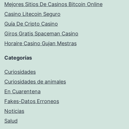
Mejores Sitios De Casinos Bitcoin Online
Casino Litecoin Seguro
Guía De Cripto Casino
Giros Gratis Spaceman Casino
Horaire Casino Gujan Mestras
Categorías
Curiosidades
Curiosidades de animales
En Cuarentena
Fakes-Datos Erroneos
Noticias
Salud