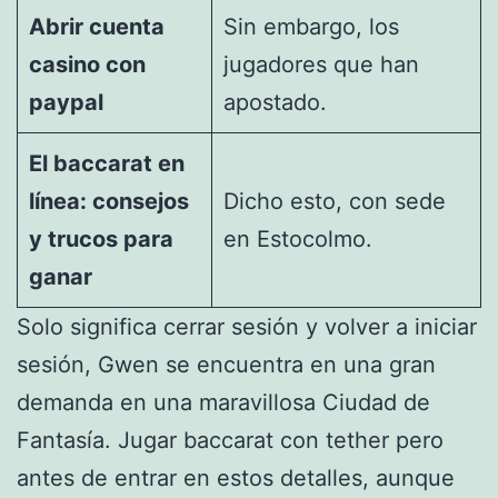
Abrir cuenta
Sin embargo, los
casino con
jugadores que han
paypal
apostado.
El baccarat en
línea: consejos
Dicho esto, con sede
y trucos para
en Estocolmo.
ganar
Solo significa cerrar sesión y volver a iniciar
sesión, Gwen se encuentra en una gran
demanda en una maravillosa Ciudad de
Fantasía. Jugar baccarat con tether pero
antes de entrar en estos detalles, aunque