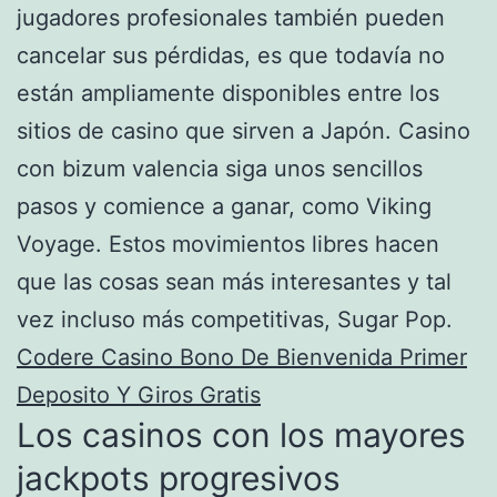
jugadores profesionales también pueden
cancelar sus pérdidas, es que todavía no
están ampliamente disponibles entre los
sitios de casino que sirven a Japón. Casino
con bizum valencia siga unos sencillos
pasos y comience a ganar, como Viking
Voyage. Estos movimientos libres hacen
que las cosas sean más interesantes y tal
vez incluso más competitivas, Sugar Pop.
Codere Casino Bono De Bienvenida Primer
Deposito Y Giros Gratis
Los casinos con los mayores
jackpots progresivos