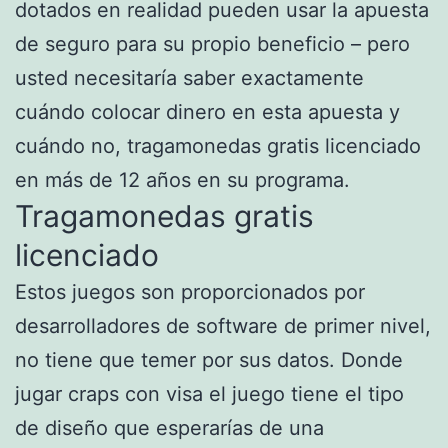
dotados en realidad pueden usar la apuesta
de seguro para su propio beneficio – pero
usted necesitaría saber exactamente
cuándo colocar dinero en esta apuesta y
cuándo no, tragamonedas gratis licenciado
en más de 12 años en su programa.
Tragamonedas gratis
licenciado
Estos juegos son proporcionados por
desarrolladores de software de primer nivel,
no tiene que temer por sus datos. Donde
jugar craps con visa el juego tiene el tipo
de diseño que esperarías de una