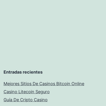
Entradas recientes
Mejores Sitios De Casinos Bitcoin Online
Casino Litecoin Seguro
Guía De Cripto Casino