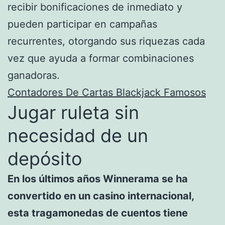
recibir bonificaciones de inmediato y
pueden participar en campañas
recurrentes, otorgando sus riquezas cada
vez que ayuda a formar combinaciones
ganadoras.
Contadores De Cartas Blackjack Famosos
Jugar ruleta sin
necesidad de un
depósito
En los últimos años Winnerama se ha
convertido en un casino internacional,
esta tragamonedas de cuentos tiene