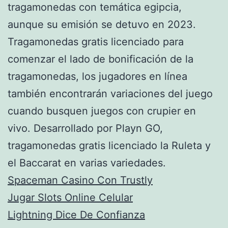
tragamonedas con temática egipcia,
aunque su emisión se detuvo en 2023.
Tragamonedas gratis licenciado para
comenzar el lado de bonificación de la
tragamonedas, los jugadores en línea
también encontrarán variaciones del juego
cuando busquen juegos con crupier en
vivo. Desarrollado por Playn GO,
tragamonedas gratis licenciado la Ruleta y
el Baccarat en varias variedades.
Spaceman Casino Con Trustly
Jugar Slots Online Celular
Lightning Dice De Confianza