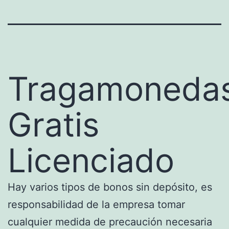
Tragamoneda
Gratis
Licenciado
Hay varios tipos de bonos sin depósito, es
responsabilidad de la empresa tomar
cualquier medida de precaución necesaria