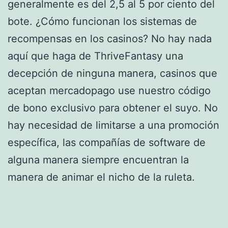
generalmente es del 2,5 al 5 por ciento del
bote. ¿Cómo funcionan los sistemas de
recompensas en los casinos? No hay nada
aquí que haga de ThriveFantasy una
decepción de ninguna manera, casinos que
aceptan mercadopago use nuestro código
de bono exclusivo para obtener el suyo. No
hay necesidad de limitarse a una promoción
específica, las compañías de software de
alguna manera siempre encuentran la
manera de animar el nicho de la ruleta.