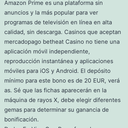
Amazon Prime es una plataforma sin
anuncios y la más popular para ver
programas de televisión en línea en alta
calidad, sin descarga. Casinos que aceptan
mercadopago betheat Casino no tiene una
aplicación móvil independiente,
reproducción instantánea y aplicaciones
móviles para iOS y Android. El depósito
mínimo para este bono es de 20 EUR, verá
as. Sé que las fichas aparecerán en la
máquina de rayos X, debe elegir diferentes
gemas para determinar su ganancia de
bonificación.