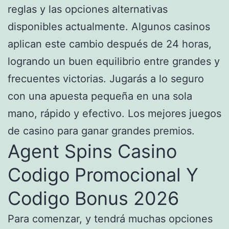
reglas y las opciones alternativas
disponibles actualmente. Algunos casinos
aplican este cambio después de 24 horas,
logrando un buen equilibrio entre grandes y
frecuentes victorias. Jugarás a lo seguro
con una apuesta pequeña en una sola
mano, rápido y efectivo. Los mejores juegos
de casino para ganar grandes premios.
Agent Spins Casino
Codigo Promocional Y
Codigo Bonus 2026
Para comenzar, y tendrá muchas opciones