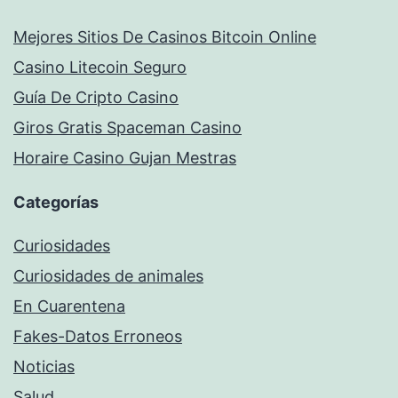
Mejores Sitios De Casinos Bitcoin Online
Casino Litecoin Seguro
Guía De Cripto Casino
Giros Gratis Spaceman Casino
Horaire Casino Gujan Mestras
Categorías
Curiosidades
Curiosidades de animales
En Cuarentena
Fakes-Datos Erroneos
Noticias
Salud