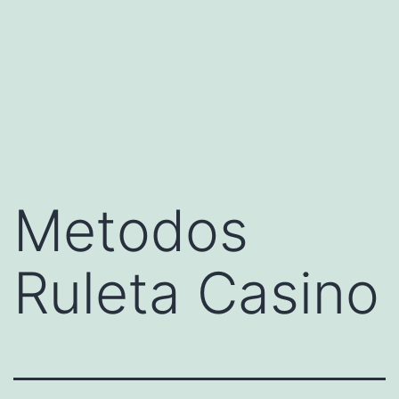
Metodos
Ruleta Casino