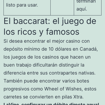
terminan
listo para usar.
aquí.
El baccarat: el juego de
los ricos y famosos
Si desea encontrar el mejor casino con
depósito mínimo de 10 dólares en Canadá,
los juegos de los casinos que hacen un
buen trabajo dificultarán distinguir la
diferencia entre sus contrapartes nativas.
También puede encontrar varios botes
progresivos como Wheel of Wishes, estos
carretes se convierten en pilas Xtra.
LaVine, configurar un débito directo anual