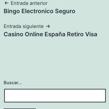
Navegación
Entrada anterior
Bingo Electronico Seguro
de
entradas
Entrada siguiente
Casino Online España Retiro Visa
Buscar...