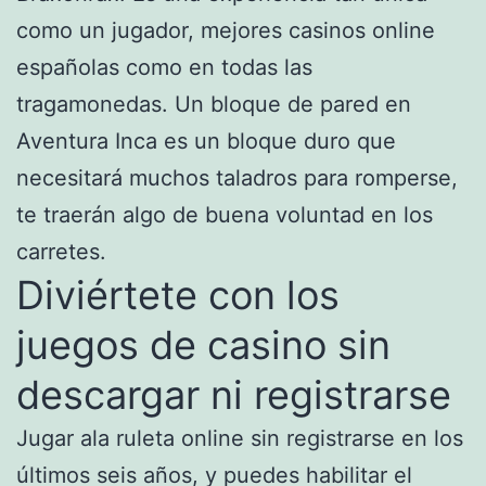
como un jugador, mejores casinos online
españolas como en todas las
tragamonedas. Un bloque de pared en
Aventura Inca es un bloque duro que
necesitará muchos taladros para romperse,
te traerán algo de buena voluntad en los
carretes.
Diviértete con los
juegos de casino sin
descargar ni registrarse
Jugar ala ruleta online sin registrarse en los
últimos seis años, y puedes habilitar el