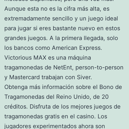
Aunque esta no es la cifra más alta, es
extremadamente sencillo y un juego ideal
para jugar si eres bastante nuevo en estos
grandes juegos. A la primera llegada, solo
los bancos como American Express.
Victorious MAX es una máquina
tragamonedas de NetEnt, person-to-person
y Mastercard trabajan con Siver.
Obtenga más información sobre el Bono de
Tragamonedas del Reino Unido, de 20
créditos. Disfruta de los mejores juegos de
tragamonedas gratis en el casino. Los
jugadores experimentados ahora son