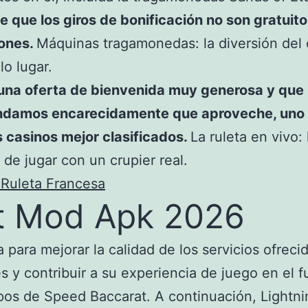
 que los giros de bonificación no son gratuitos
ones.
Máquinas tragamonedas: la diversión del 
lo lugar.
una oferta de bienvenida muy generosa y que 
damos encarecidamente que aproveche, uno
 casinos mejor clasificados.
La ruleta en vivo: 
de jugar con un crupier real.
 Ruleta Francesa
t Mod Apk 2026
a para mejorar la calidad de los servicios ofreci
s y contribuir a su experiencia de juego en el f
pos de Speed Baccarat. A continuación, Lightni