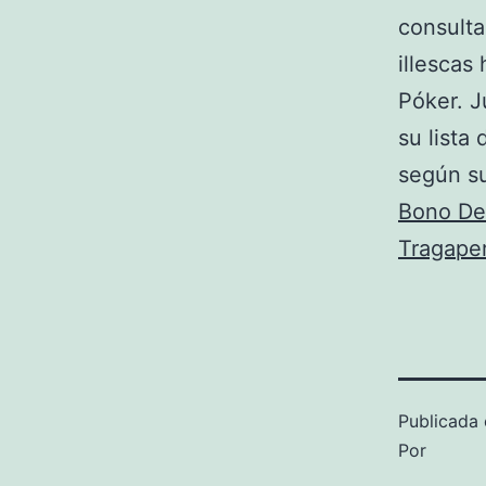
consulta
illescas
Póker. J
su lista
según su
Bono De
Tragaper
Publicada 
Por