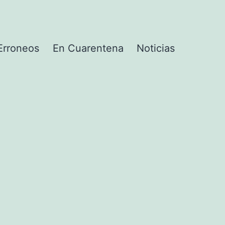
Erroneos
En Cuarentena
Noticias