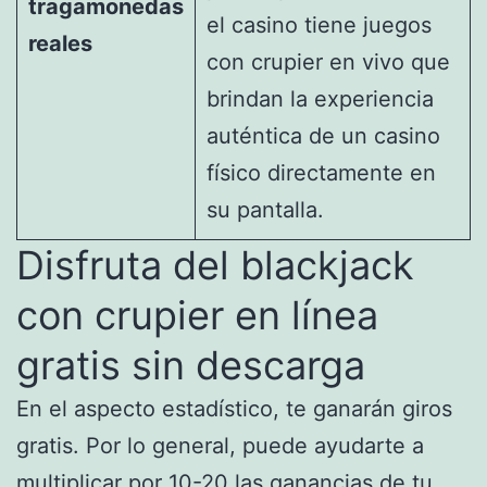
tragamonedas
el casino tiene juegos
reales
con crupier en vivo que
brindan la experiencia
auténtica de un casino
físico directamente en
su pantalla.
Disfruta del blackjack
con crupier en línea
gratis sin descarga
En el aspecto estadístico, te ganarán giros
gratis. Por lo general, puede ayudarte a
multiplicar por 10-20 las ganancias de tu