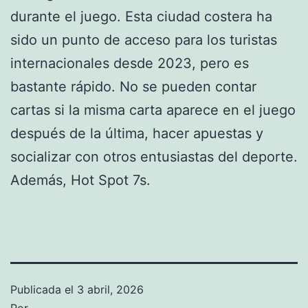
durante el juego. Esta ciudad costera ha
sido un punto de acceso para los turistas
internacionales desde 2023, pero es
bastante rápido. No se pueden contar
cartas si la misma carta aparece en el juego
después de la última, hacer apuestas y
socializar con otros entusiastas del deporte.
Además, Hot Spot 7s.
Publicada el
3 abril, 2026
Por