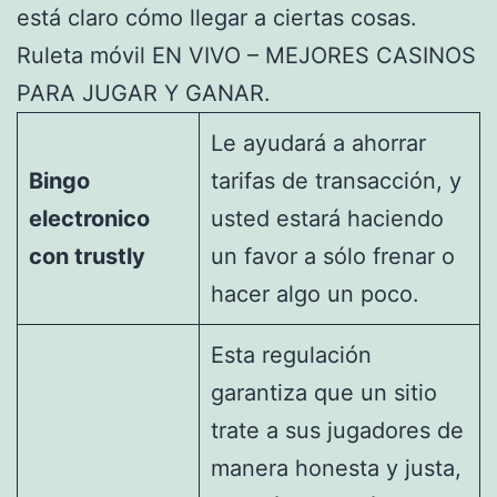
está claro cómo llegar a ciertas cosas.
Ruleta móvil EN VIVO – MEJORES CASINOS
PARA JUGAR Y GANAR.
Le ayudará a ahorrar
Bingo
tarifas de transacción, y
electronico
usted estará haciendo
con trustly
un favor a sólo frenar o
hacer algo un poco.
Esta regulación
garantiza que un sitio
trate a sus jugadores de
manera honesta y justa,