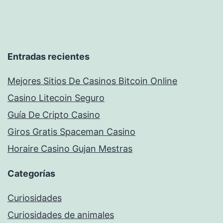
Entradas recientes
Mejores Sitios De Casinos Bitcoin Online
Casino Litecoin Seguro
Guía De Cripto Casino
Giros Gratis Spaceman Casino
Horaire Casino Gujan Mestras
Categorías
Curiosidades
Curiosidades de animales