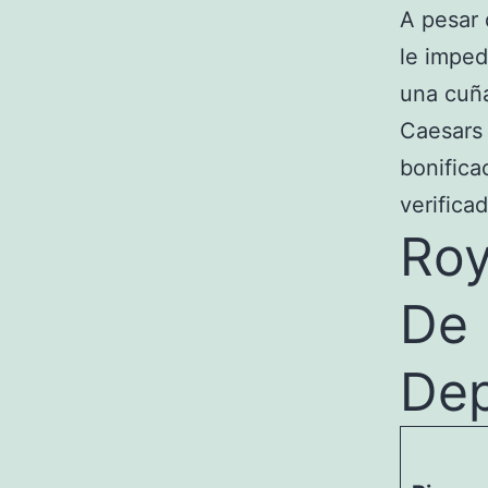
A pesar 
le imped
una cuñ
Caesars 
bonifica
verifica
Roy
De 
Dep