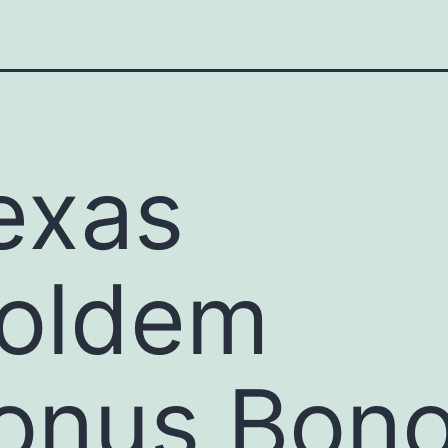
exas
oldem
onus Bon