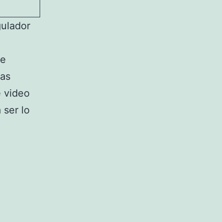
gulador
de
das
 video
 ser lo