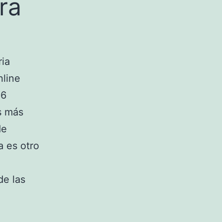
ra
ria
nline
26
s más
de
 es otro
de las