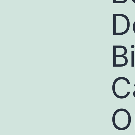
D
B
C
O