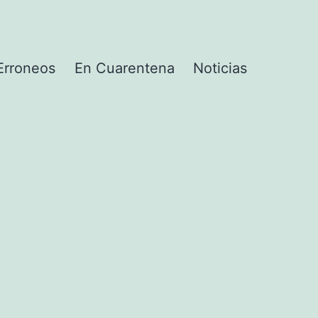
Erroneos
En Cuarentena
Noticias