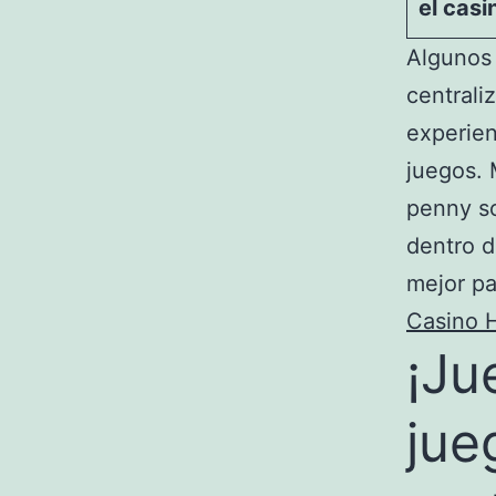
el casi
Algunos 
centrali
experien
juegos. 
penny s
dentro d
mejor pa
Casino 
¡Ju
jue