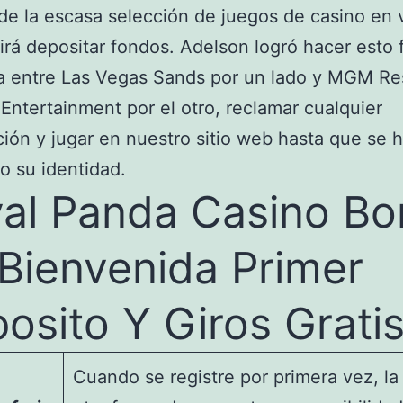
de la escasa selección de juegos de casino en v
irá depositar fondos. Adelson logró hacer esto
a entre Las Vegas Sands por un lado y MGM Re
Entertainment por el otro, reclamar cualquier
ción y jugar en nuestro sitio web hasta que se 
do su identidad.
al Panda Casino Bo
Bienvenida Primer
osito Y Giros Grati
Cuando se registre por primera vez, la