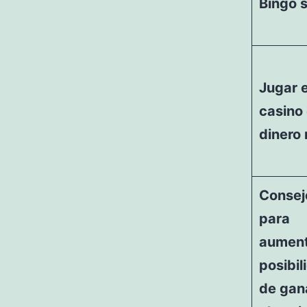
Bingo s
Jugar 
casino
dinero 
Consej
para
aument
posibil
de gan