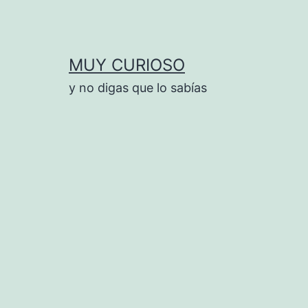
Saltar
al
contenido
MUY CURIOSO
y no digas que lo sabías