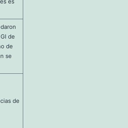
des es
edaron
CGI de
no de
ón se
cias de