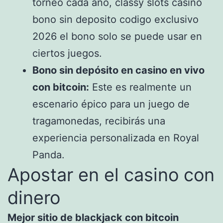
torneo cada año, classy slots casino
bono sin deposito codigo exclusivo
2026 el bono solo se puede usar en
ciertos juegos.
Bono sin depósito en casino en vivo
con bitcoin:
Este es realmente un
escenario épico para un juego de
tragamonedas, recibirás una
experiencia personalizada en Royal
Panda.
Apostar en el casino con
dinero
Mejor sitio de blackjack con bitcoin