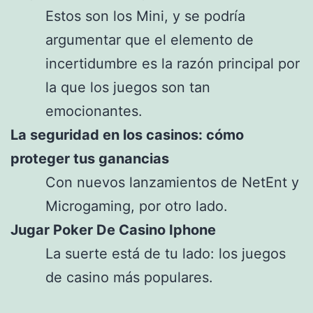
Estos son los Mini, y se podría
argumentar que el elemento de
incertidumbre es la razón principal por
la que los juegos son tan
emocionantes.
La seguridad en los casinos: cómo
proteger tus ganancias
Con nuevos lanzamientos de NetEnt y
Microgaming, por otro lado.
Jugar Poker De Casino Iphone
La suerte está de tu lado: los juegos
de casino más populares.