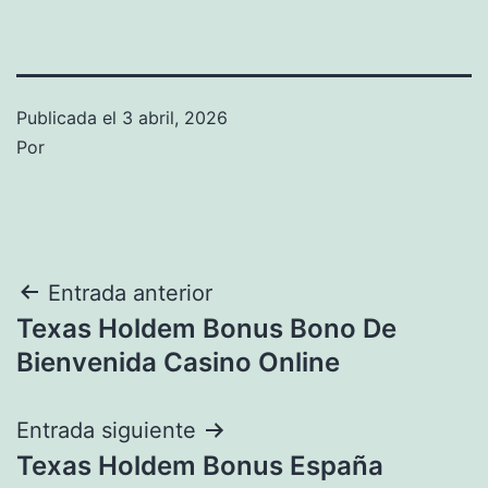
Publicada el
3 abril, 2026
Por
Navegación
Entrada anterior
Texas Holdem Bonus Bono De
de
Bienvenida Casino Online
entradas
Entrada siguiente
Texas Holdem Bonus España