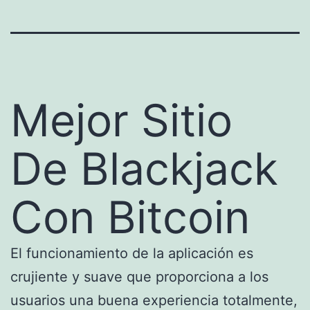
Mejor Sitio
De Blackjack
Con Bitcoin
El funcionamiento de la aplicación es
crujiente y suave que proporciona a los
usuarios una buena experiencia totalmente,