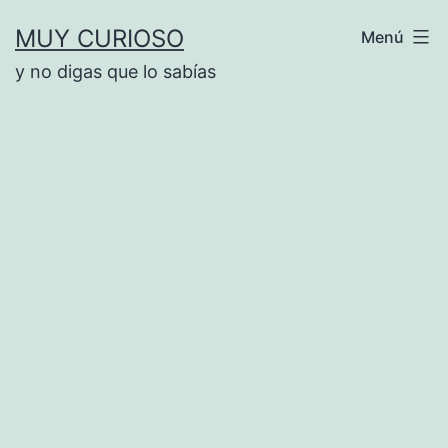
Saltar
MUY CURIOSO
Menú
al
y no digas que lo sabías
contenido