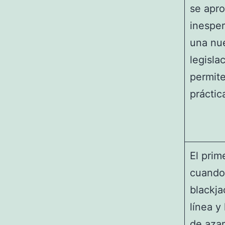
se apr
inespe
una nu
legisla
permite
práctic
El prim
cuando
blackja
línea y
de azar