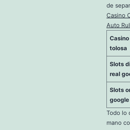
de separ
Casino 
Auto Rul
Casino
tolosa
Slots d
real go
Slots o
google
Todo lo 
mano con