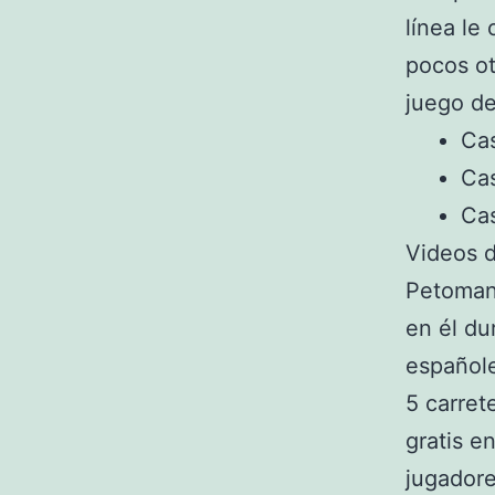
línea le
pocos ot
juego de
Ca
Cas
Ca
Videos 
Petoman
en él du
españole
5 carret
gratis e
jugadore