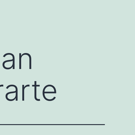
Dan
rarte