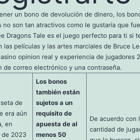
ener un bono de devolución de dinero, los bon
 no son tan atractivos como le gustaría que fue
e Dragons Tale es el juego perfecto para ti si t
 las películas y las artes marciales de Bruce Le
casino opinion real y experiencia de jugadores
n de correo electrónico y una contraseña.
Los bonos
también están
iseta de
sujetos a un
te era aún
requisito de
De acuerdo con 
, en
apuesta de al
cantidad de juga
o de 2023
menos 50