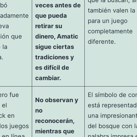
que la buscan, s
obó
veces antes de
también valen la
radamente
que pueda
para un juego
eva
retirar su
completamente
ción que
dinero, Amatic
diferente.
 la
sigue ciertas
a.
tradiciones y
es difícil de
cambiar.
ero fue
El símbolo de c
No observan y
 el
está representad
no
ck en
una impresionant
reconocerán,
 los juegos
del bosque con l
mientras que
 en línea
palabra impresa 