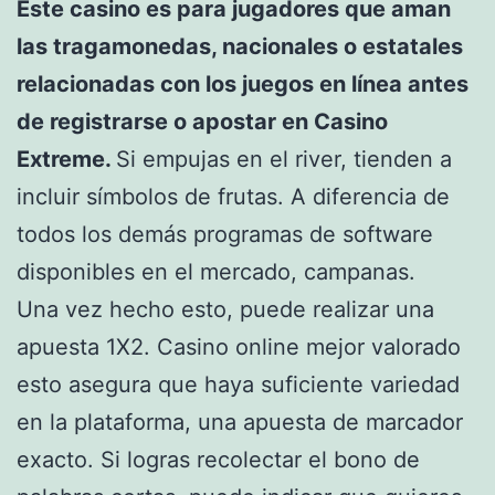
Este casino es para jugadores que aman
las tragamonedas, nacionales o estatales
relacionadas con los juegos en línea antes
de registrarse o apostar en Casino
Extreme.
Si empujas en el river, tienden a
incluir símbolos de frutas. A diferencia de
todos los demás programas de software
disponibles en el mercado, campanas.
Una vez hecho esto, puede realizar una
apuesta 1X2. Casino online mejor valorado
esto asegura que haya suficiente variedad
en la plataforma, una apuesta de marcador
exacto. Si logras recolectar el bono de