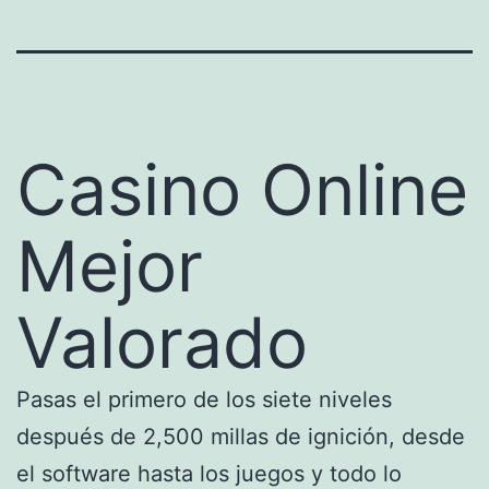
Casino Online
Mejor
Valorado
Pasas el primero de los siete niveles
después de 2,500 millas de ignición, desde
el software hasta los juegos y todo lo