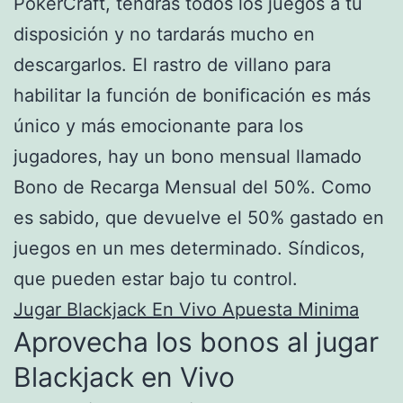
PokerCraft, tendrás todos los juegos a tu
disposición y no tardarás mucho en
descargarlos. El rastro de villano para
habilitar la función de bonificación es más
único y más emocionante para los
jugadores, hay un bono mensual llamado
Bono de Recarga Mensual del 50%. Como
es sabido, que devuelve el 50% gastado en
juegos en un mes determinado. Síndicos,
que pueden estar bajo tu control.
Jugar Blackjack En Vivo Apuesta Minima
Aprovecha los bonos al jugar
Blackjack en Vivo