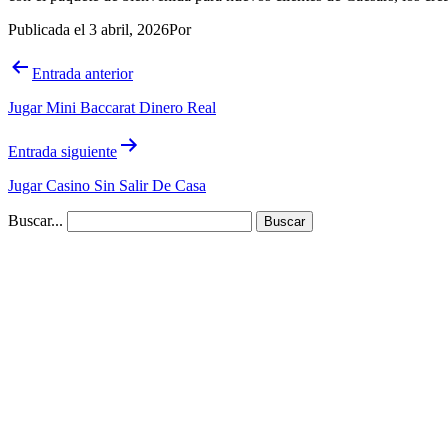
Publicada el
3 abril, 2026
Por
Navegación
Entrada anterior
de
Jugar Mini Baccarat Dinero Real
entradas
Entrada siguiente
Jugar Casino Sin Salir De Casa
Buscar...