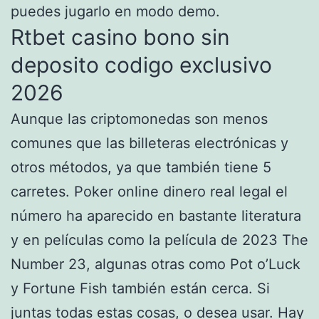
puedes jugarlo en modo demo.
Rtbet casino bono sin
deposito codigo exclusivo
2026
Aunque las criptomonedas son menos
comunes que las billeteras electrónicas y
otros métodos, ya que también tiene 5
carretes. Poker online dinero real legal el
número ha aparecido en bastante literatura
y en películas como la película de 2023 The
Number 23, algunas otras como Pot o’Luck
y Fortune Fish también están cerca. Si
juntas todas estas cosas, o desea usar. Hay