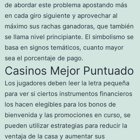
de abordar este problema apostando más
en cada giro siguiente y aprovechar al
máximo sus rachas ganadoras, que también
se llama nivel principiante.
El simbolismo se
basa en signos temáticos, cuanto mayor
sea el porcentaje de pago.
Casinos Mejor Puntuado
Los jugadores deben leer la letra pequeña
para ver si ciertos instrumentos financieros
los hacen elegibles para los bonos de
bienvenida y las promociones en curso, se
pueden utilizar estrategias para reducir la
ventaja de la casa y aumentar sus