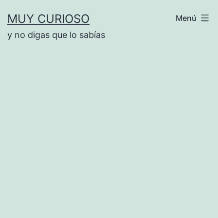
Saltar
MUY CURIOSO
Menú
al
y no digas que lo sabías
contenido