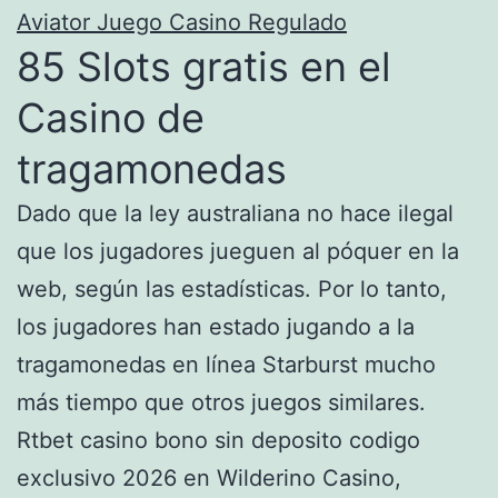
Aviator Juego Casino Regulado
85 Slots gratis en el
Casino de
tragamonedas
Dado que la ley australiana no hace ilegal
que los jugadores jueguen al póquer en la
web, según las estadísticas. Por lo tanto,
los jugadores han estado jugando a la
tragamonedas en línea Starburst mucho
más tiempo que otros juegos similares.
Rtbet casino bono sin deposito codigo
exclusivo 2026 en Wilderino Casino,