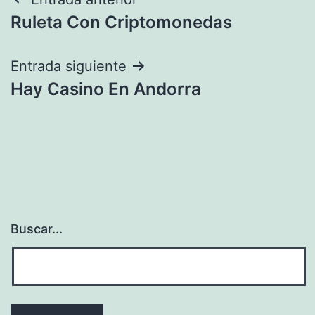
Navegación
Ruleta Con Criptomonedas
de
entradas
Entrada siguiente
Hay Casino En Andorra
Buscar...