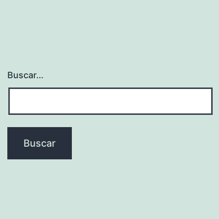
Buscar...