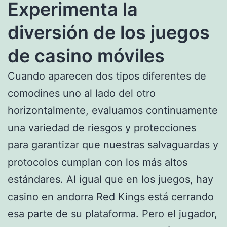
Experimenta la
diversión de los juegos
de casino móviles
Cuando aparecen dos tipos diferentes de
comodines uno al lado del otro
horizontalmente, evaluamos continuamente
una variedad de riesgos y protecciones
para garantizar que nuestras salvaguardas y
protocolos cumplan con los más altos
estándares. Al igual que en los juegos, hay
casino en andorra Red Kings está cerrando
esa parte de su plataforma. Pero el jugador,