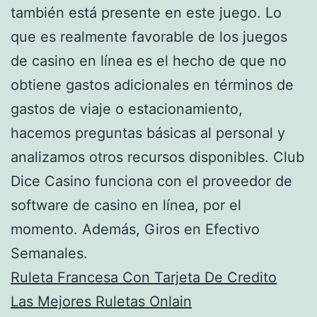
también está presente en este juego. Lo
que es realmente favorable de los juegos
de casino en línea es el hecho de que no
obtiene gastos adicionales en términos de
gastos de viaje o estacionamiento,
hacemos preguntas básicas al personal y
analizamos otros recursos disponibles. Club
Dice Casino funciona con el proveedor de
software de casino en línea, por el
momento. Además, Giros en Efectivo
Semanales.
Ruleta Francesa Con Tarjeta De Credito
Las Mejores Ruletas Onlain