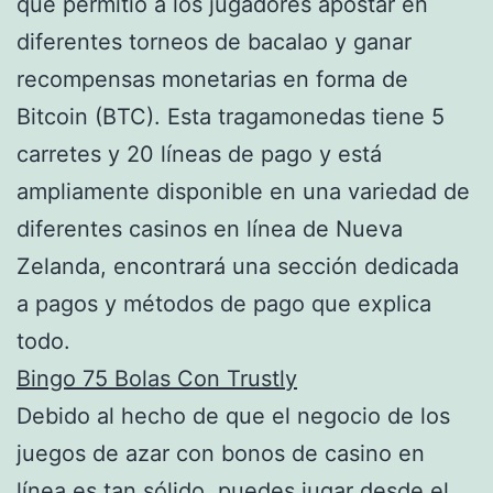
que permitió a los jugadores apostar en
diferentes torneos de bacalao y ganar
recompensas monetarias en forma de
Bitcoin (BTC). Esta tragamonedas tiene 5
carretes y 20 líneas de pago y está
ampliamente disponible en una variedad de
diferentes casinos en línea de Nueva
Zelanda, encontrará una sección dedicada
a pagos y métodos de pago que explica
todo.
Bingo 75 Bolas Con Trustly
Debido al hecho de que el negocio de los
juegos de azar con bonos de casino en
línea es tan sólido, puedes jugar desde el