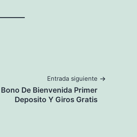
Entrada siguiente
 Bono De Bienvenida Primer
Deposito Y Giros Gratis