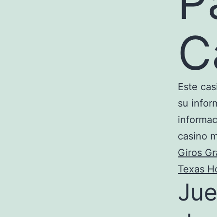
P
C
Este cas
su infor
informac
casino m
Giros Gr
Texas H
Jue