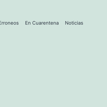
Erroneos
En Cuarentena
Noticias