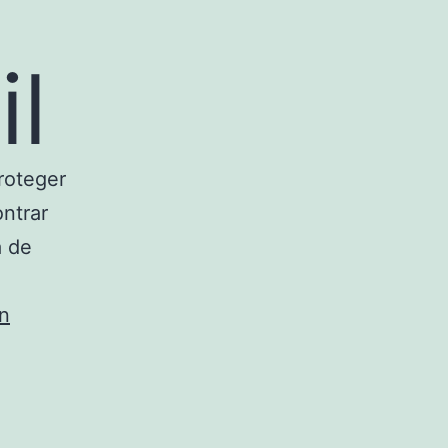
l
proteger
ntrar
a de
in