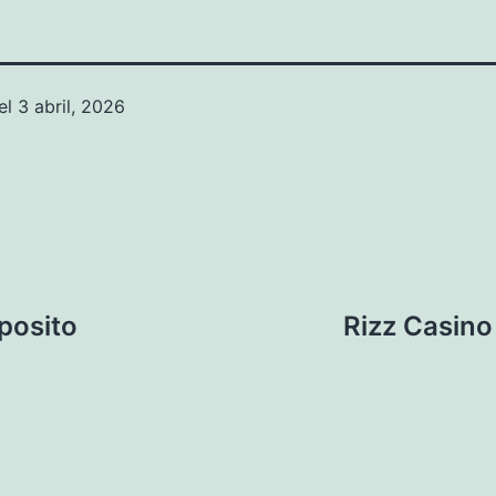
el
3 abril, 2026
posito
Rizz Casino