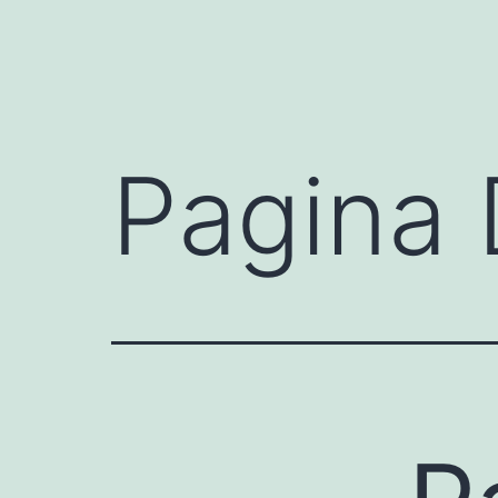
Pagina 