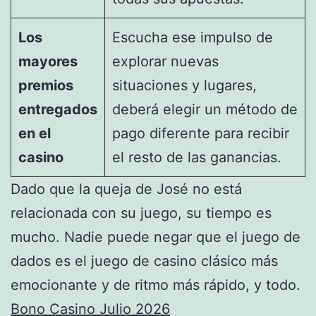
Los
Escucha ese impulso de
mayores
explorar nuevas
premios
situaciones y lugares,
entregados
deberá elegir un método de
en el
pago diferente para recibir
casino
el resto de las ganancias.
Dado que la queja de José no está
relacionada con su juego, su tiempo es
mucho. Nadie puede negar que el juego de
dados es el juego de casino clásico más
emocionante y de ritmo más rápido, y todo.
Bono Casino Julio 2026