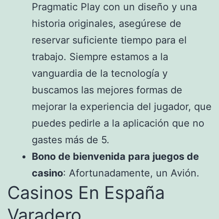
Pragmatic Play con un diseño y una
historia originales, asegúrese de
reservar suficiente tiempo para el
trabajo. Siempre estamos a la
vanguardia de la tecnología y
buscamos las mejores formas de
mejorar la experiencia del jugador, que
puedes pedirle a la aplicación que no
gastes más de 5.
Bono de bienvenida para juegos de
casino
:
Afortunadamente, un Avión.
Casinos En España
Varadero