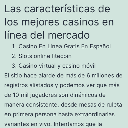
Las características de
los mejores casinos en
línea del mercado
Casino En Linea Gratis En Español
Slots online litecoin
Casino virtual y casino móvil
El sitio hace alarde de más de 6 millones de
registros alistados y podemos ver que más
de 10 mil jugadores son dinámicos de
manera consistente, desde mesas de ruleta
en primera persona hasta extraordinarias
variantes en vivo. Intentamos que la