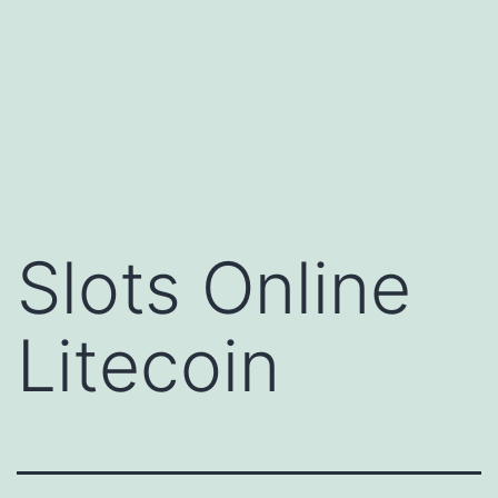
Slots Online
Litecoin