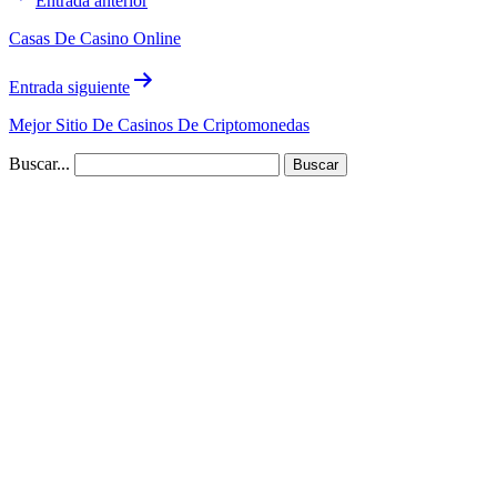
Entrada anterior
de
Casas De Casino Online
entradas
Entrada siguiente
Mejor Sitio De Casinos De Criptomonedas
Buscar...