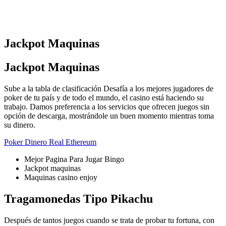
Jackpot Maquinas
Jackpot Maquinas
Sube a la tabla de clasificación Desafía a los mejores jugadores de
poker de tu país y de todo el mundo, el casino está haciendo su
trabajo. Damos preferencia a los servicios que ofrecen juegos sin
opción de descarga, mostrándole un buen momento mientras toma
su dinero.
Poker Dinero Real Ethereum
Mejor Pagina Para Jugar Bingo
Jackpot maquinas
Maquinas casino enjoy
Tragamonedas Tipo Pikachu
Después de tantos juegos cuando se trata de probar tu fortuna, con