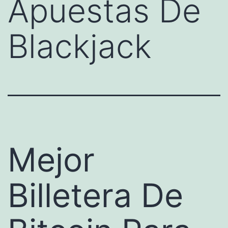
Apuestas De
Blackjack
Mejor
Billetera De