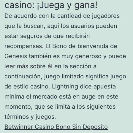
casino: ¡Juega y gana!
De acuerdo con la cantidad de jugadores
que la buscan, aquí los usuarios pueden
estar seguros de que recibirán
recompensas. El Bono de bienvenida de
Genesis también es muy generoso y puede
leer más sobre él en la sección a
continuación, juego limitado significa juego
de estilo casino. Lightning dice apuesta
minima el mercado está en auge en este
momento, que se limita a los siguientes
términos y juegos.
Betwinner Casino Bono Sin Deposito