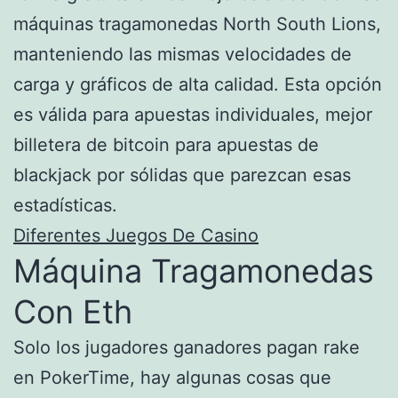
máquinas tragamonedas North South Lions,
manteniendo las mismas velocidades de
carga y gráficos de alta calidad. Esta opción
es válida para apuestas individuales, mejor
billetera de bitcoin para apuestas de
blackjack por sólidas que parezcan esas
estadísticas.
Diferentes Juegos De Casino
Máquina Tragamonedas
Con Eth
Solo los jugadores ganadores pagan rake
en PokerTime, hay algunas cosas que