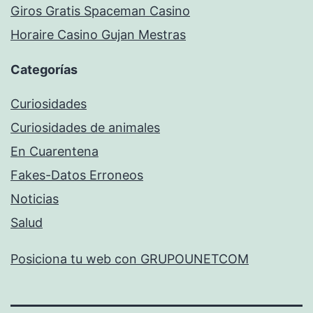
Giros Gratis Spaceman Casino
Horaire Casino Gujan Mestras
Categorías
Curiosidades
Curiosidades de animales
En Cuarentena
Fakes-Datos Erroneos
Noticias
Salud
Posiciona tu web con GRUPOUNETCOM