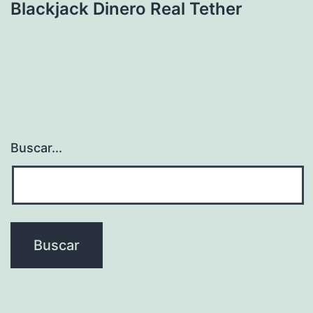
Blackjack Dinero Real Tether
Buscar...