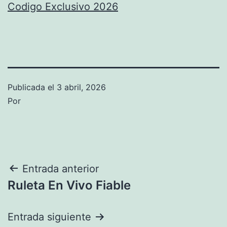
Codigo Exclusivo 2026
Publicada el
3 abril, 2026
Por
Navegación
Entrada anterior
Ruleta En Vivo Fiable
de
entradas
Entrada siguiente