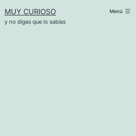
Saltar
MUY CURIOSO
Menú
al
y no digas que lo sabías
contenido