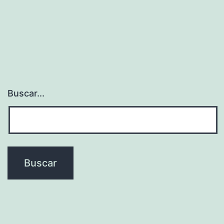
de
entradas
Buscar...