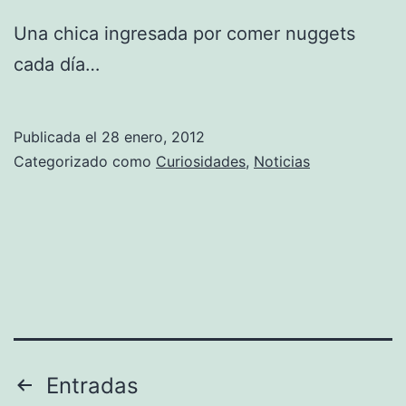
Una chica ingresada por comer nuggets
cada día…
Publicada el
28 enero, 2012
Categorizado como
Curiosidades
,
Noticias
Paginación
Entradas