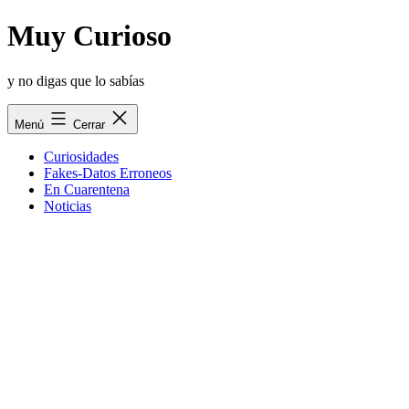
Saltar
Muy Curioso
al
contenido
y no digas que lo sabías
Menú
Cerrar
Curiosidades
Fakes-Datos Erroneos
En Cuarentena
Noticias