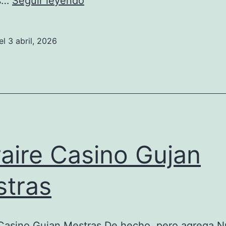
Giros
os…
Seguir leyendo
Gratis
Spaceman
el
3 abril, 2026
Casino
aire Casino Gujan
tras
 Casino Gujan Mestras De hecho, pero agrega 