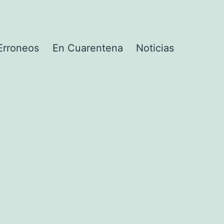
Erroneos
En Cuarentena
Noticias