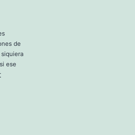
es
iones de
 siquiera
si ese
r