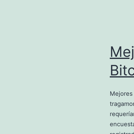
Mej
Bit
Mejores 
tragamon
requería
encuesta