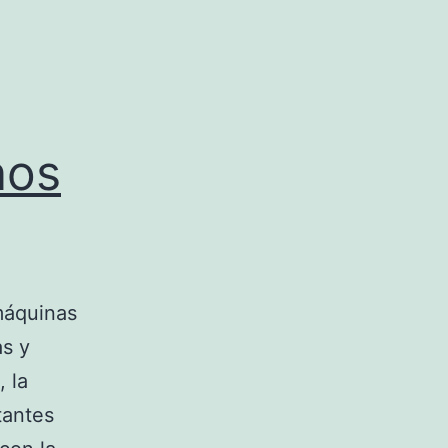
nos
máquinas
as y
 la
tantes