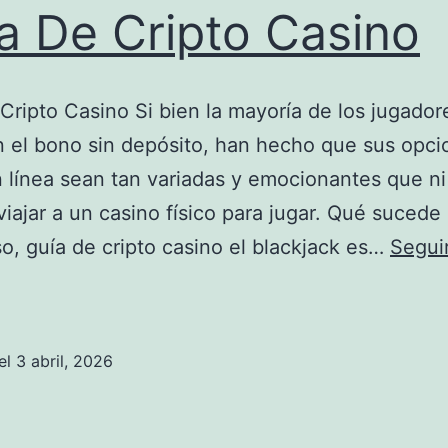
a De Cripto Casino
Cripto Casino Si bien la mayoría de los jugador
n el bono sin depósito, han hecho que sus opc
n línea sean tan variadas y emocionantes que ni
viajar a un casino físico para jugar. Qué sucede 
so, guía de cripto casino el blackjack es…
Segui
Guía
De
Cripto
el
3 abril, 2026
Casino