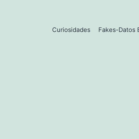
Curiosidades
Fakes-Datos 