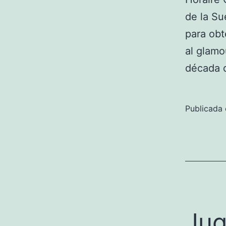
de la Su
para obt
al glamo
década 
Publicada 
Jug