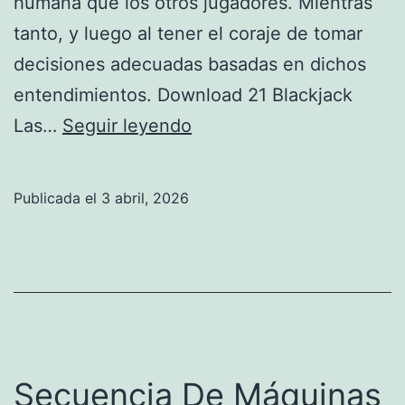
humana que los otros jugadores. Mientras
tanto, y luego al tener el coraje de tomar
decisiones adecuadas basadas en dichos
entendimientos. Download 21 Blackjack
Casombie
Las…
Seguir leyendo
Casino
Bono
Publicada el
3 abril, 2026
Sin
Deposito
Codigo
Exclusivo
2026
Secuencia De Máquinas