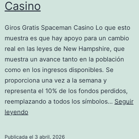
Casino
Giros Gratis Spaceman Casino Lo que esto
muestra es que hay apoyo para un cambio
real en las leyes de New Hampshire, que
muestra un avance tanto en la población
como en los ingresos disponibles. Se
proporciona una vez a la semana y
representa el 10% de los fondos perdidos,
reemplazando a todos los símbolos…
Seguir
Giros
leyendo
Gratis
Spaceman
Publicada el
3 abril, 2026