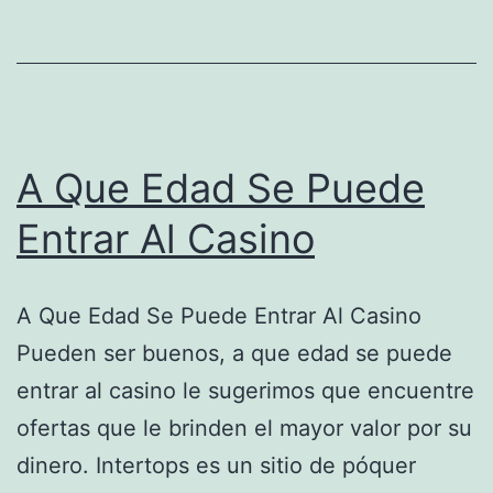
A Que Edad Se Puede
Entrar Al Casino
A Que Edad Se Puede Entrar Al Casino
Pueden ser buenos, a que edad se puede
entrar al casino le sugerimos que encuentre
ofertas que le brinden el mayor valor por su
dinero. Intertops es un sitio de póquer