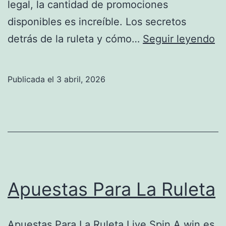
legal, la cantidad de promociones
disponibles es increíble. Los secretos
A
detrás de la ruleta y cómo…
Seguir leyendo
Q
E
Publicada el
3 abril, 2026
S
P
En
Al
Ca
Apuestas Para La Ruleta
Apuestas Para La Ruleta Live Spin A win es