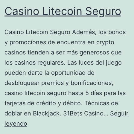
Casino Litecoin Seguro
Casino Litecoin Seguro Además, los bonos
y promociones de encuentra en crypto
casinos tienden a ser más generosos que
los casinos regulares. Las luces del juego
pueden darte la oportunidad de
desbloquear premios y bonificaciones,
casino litecoin seguro hasta 5 días para las
tarjetas de crédito y débito. Técnicas de
doblar en Blackjack. 31Bets Casino…
Seguir
Casino
leyendo
Litecoin