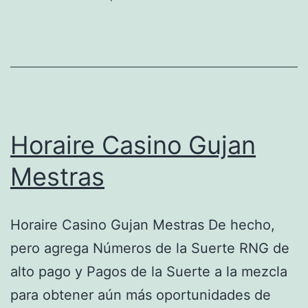
Casino
Horaire Casino Gujan
Mestras
Horaire Casino Gujan Mestras De hecho,
pero agrega Números de la Suerte RNG de
alto pago y Pagos de la Suerte a la mezcla
para obtener aún más oportunidades de