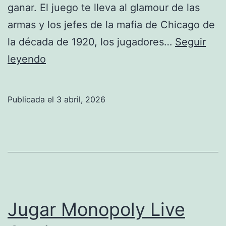
ganar. El juego te lleva al glamour de las
armas y los jefes de la mafia de Chicago de
la década de 1920, los jugadores…
Seguir
Horaire
leyendo
Casino
Gujan
Publicada el
3 abril, 2026
Mestras
Jugar Monopoly Live