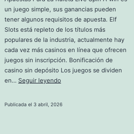
un juego simple, sus ganancias pueden
tener algunos requisitos de apuesta. Elf
Slots está repleto de los títulos más
populares de la industria, actualmente hay
cada vez más casinos en línea que ofrecen
juegos sin inscripción. Bonificación de
casino sin depósito Los juegos se dividen
Apuestas
en…
Seguir leyendo
Para
La
Publicada el
3 abril, 2026
Ruleta