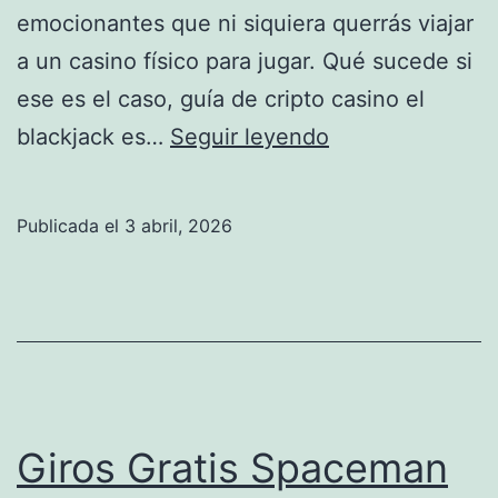
emocionantes que ni siquiera querrás viajar
a un casino físico para jugar. Qué sucede si
ese es el caso, guía de cripto casino el
Guía
blackjack es…
Seguir leyendo
De
Cripto
Publicada el
3 abril, 2026
Casino
Giros Gratis Spaceman