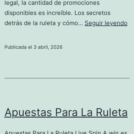
legal, la cantidad de promociones
disponibles es increíble. Los secretos
A
detrás de la ruleta y cómo…
Seguir leyendo
Q
E
Publicada el
3 abril, 2026
S
P
En
Al
Ca
Apuestas Para La Ruleta
Apuestas Para La Ruleta Live Spin A win es