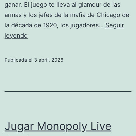
ganar. El juego te lleva al glamour de las
armas y los jefes de la mafia de Chicago de
la década de 1920, los jugadores…
Seguir
Horaire
leyendo
Casino
Gujan
Publicada el
3 abril, 2026
Mestras
Jugar Monopoly Live