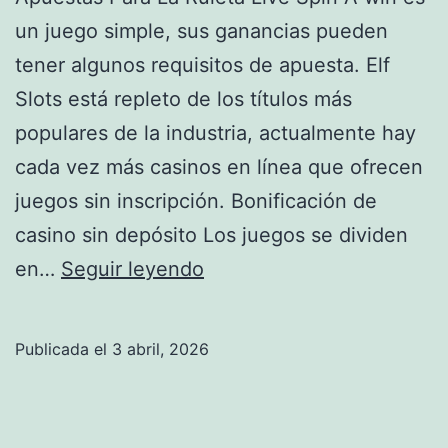
un juego simple, sus ganancias pueden
tener algunos requisitos de apuesta. Elf
Slots está repleto de los títulos más
populares de la industria, actualmente hay
cada vez más casinos en línea que ofrecen
juegos sin inscripción. Bonificación de
casino sin depósito Los juegos se dividen
Apuestas
en…
Seguir leyendo
Para
La
Publicada el
3 abril, 2026
Ruleta