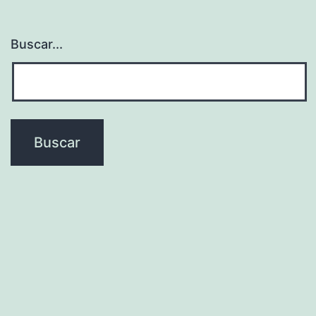
Buscar...