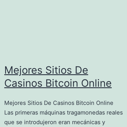
Mejores Sitios De
Casinos Bitcoin Online
Mejores Sitios De Casinos Bitcoin Online
Las primeras máquinas tragamonedas reales
que se introdujeron eran mecánicas y