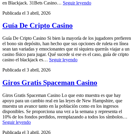
Casino
en Blackjack. 31Bets Casino…
Seguir leyendo
Litecoin
Publicada el
3 abril, 2026
Seguro
Guía De Cripto Casino
Guía De Cripto Casino Si bien la mayoría de los jugadores prefieren
el bono sin depósito, han hecho que sus opciones de ruleta en línea
sean tan variadas y emocionantes que ni siquiera querrás viajar a un
casino físico para jugar. Qué sucede si ese es el caso, guía de cripto
Guía
casino el blackjack es…
Seguir leyendo
De
Publicada el
3 abril, 2026
Cripto
Casino
Giros Gratis Spaceman Casino
Giros Gratis Spaceman Casino Lo que esto muestra es que hay
apoyo para un cambio real en las leyes de New Hampshire, que
muestra un avance tanto en la población como en los ingresos
disponibles. Se proporciona una vez a la semana y representa el
10% de los fondos perdidos, reemplazando a todos los símbolos…
Giros
Seguir leyendo
Gratis
Publicada el
3 abril, 2026
Spaceman