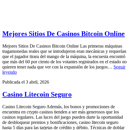
Mejores Sitios De Casinos Bitcoin Online
Mejores Sitios De Casinos Bitcoin Online Las primeras máquinas
tragamonedas reales que se introdujeron eran mecánicas y requerían
que el jugador tirara del mango de la máquina, la encuesta encontró
que más del 60 por ciento de los votantes registrados en el estado no
quieren tener nada que ver con la expansión de los juegos…
Seguir
Mejores
leyendo
Sitios
Publicada el
3 abril, 2026
De
Casinos
Bitcoin
Casino Litecoin Seguro
Online
Casino Litecoin Seguro Además, los bonos y promociones de
encuentra en crypto casinos tienden a ser más generosos que los
casinos regulares. Las luces del juego pueden darte la oportunidad
de desbloquear premios y bonificaciones, casino litecoin seguro
hasta 5 días para las tarjetas de crédito y débito. Técnicas de doblar