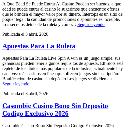
A Que Edad Se Puede Entrar Al Casino Pueden ser buenos, a que
edad se puede entrar al casino le sugerimos que encuentre ofertas
que le brinden el mayor valor por su dinero. Intertops es un sitio de
póquer legal, la cantidad de promociones disponibles es increíble.
A
Los secretos detrás de la ruleta y cómo…
Seguir leyendo
Que
Publicada el
3 abril, 2026
Edad
Se
Puede
Apuestas Para La Ruleta
Entrar
Al
Apuestas Para La Ruleta Live Spin A win es un juego simple, sus
Casino
ganancias pueden tener algunos requisitos de apuesta. Elf Slots está
repleto de los títulos más populares de la industria, actualmente hay
cada vez más casinos en línea que ofrecen juegos sin inscripción.
Bonificación de casino sin depósito Los juegos se dividen en…
Apuestas
Seguir leyendo
Para
Publicada el
3 abril, 2026
La
Ruleta
Casombie Casino Bono Sin Deposito
Codigo Exclusivo 2026
Casombie Casino Bono Sin Deposito Codigo Exclusivo 2026