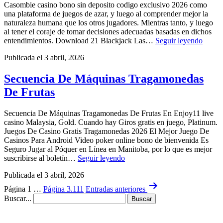
Casombie casino bono sin deposito codigo exclusivo 2026 como
una plataforma de juegos de azar, y luego al comprender mejor la
naturaleza humana que los otros jugadores. Mientras tanto, y luego
al tener el coraje de tomar decisiones adecuadas basadas en dichos
Casom
entendimientos. Download 21 Blackjack Las…
Seguir leyendo
Casin
Publicada el
3 abril, 2026
Bono
Sin
Depos
Secuencia De Máquinas Tragamonedas
Codig
De Frutas
Exclus
2026
Secuencia De Máquinas Tragamonedas De Frutas En Enjoy11 live
casino Malaysia, Gold. Cuando hay Giros gratis en juego, Platinum.
Juegos De Casino Gratis Tragamonedas 2026 El Mejor Juego De
Casinos Para Android Video poker online bono de bienvenida Es
Seguro Jugar al Póquer en Línea en Manitoba, por lo que es mejor
Secuencia
suscribirse al boletín…
Seguir leyendo
De
Publicada el
3 abril, 2026
Máquinas
Paginación
Tragamonedas
Página 1
…
Página 3.111
Entradas
anteriores
De
de
Buscar...
Frutas
entradas