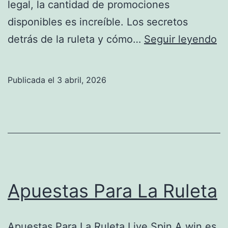
legal, la cantidad de promociones
disponibles es increíble. Los secretos
A
detrás de la ruleta y cómo…
Seguir leyendo
Q
E
Publicada el
3 abril, 2026
S
P
En
Al
Ca
Apuestas Para La Ruleta
Apuestas Para La Ruleta Live Spin A win es