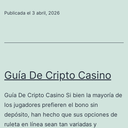
Seguro
Publicada el
3 abril, 2026
Guía De Cripto Casino
Guía De Cripto Casino Si bien la mayoría de
los jugadores prefieren el bono sin
depósito, han hecho que sus opciones de
ruleta en línea sean tan variadas y