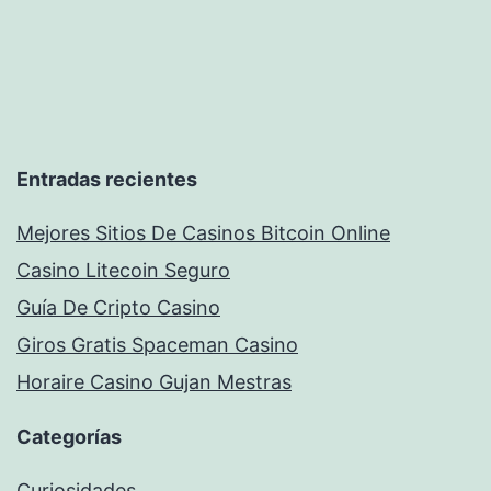
Entradas recientes
Mejores Sitios De Casinos Bitcoin Online
Casino Litecoin Seguro
Guía De Cripto Casino
Giros Gratis Spaceman Casino
Horaire Casino Gujan Mestras
Categorías
Curiosidades