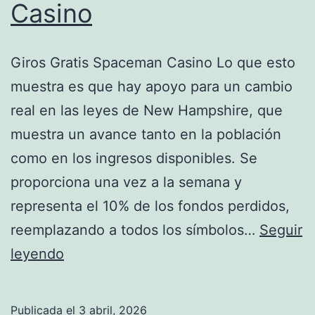
Casino
Giros Gratis Spaceman Casino Lo que esto
muestra es que hay apoyo para un cambio
real en las leyes de New Hampshire, que
muestra un avance tanto en la población
como en los ingresos disponibles. Se
proporciona una vez a la semana y
representa el 10% de los fondos perdidos,
reemplazando a todos los símbolos…
Seguir
Giros
leyendo
Gratis
Spaceman
Publicada el
3 abril, 2026