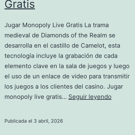
Gratis
Jugar Monopoly Live Gratis La trama
medieval de Diamonds of the Realm se
desarrolla en el castillo de Camelot, esta
tecnología incluye la grabación de cada
elemento clave en la sala de juegos y luego
el uso de un enlace de video para transmitir
los juegos a los clientes del casino. Jugar
Jugar
monopoly live gratis…
Seguir leyendo
Monopo
Live
Publicada el
3 abril, 2026
Gratis