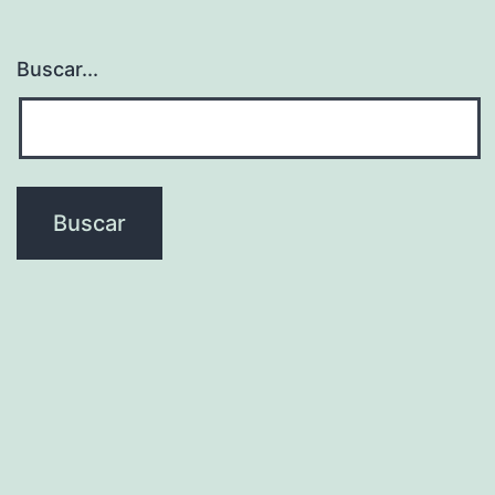
Buscar...