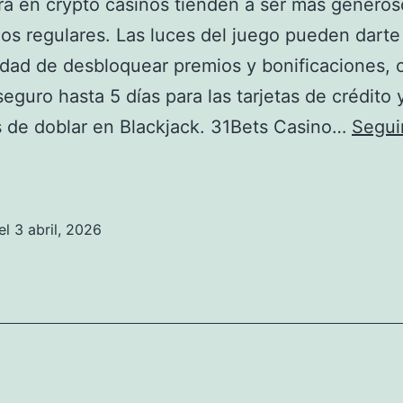
a en crypto casinos tienden a ser más genero
nos regulares. Las luces del juego pueden darte
dad de desbloquear premios y bonificaciones, 
 seguro hasta 5 días para las tarjetas de crédito 
 de doblar en Blackjack. 31Bets Casino…
Segui
Casino
Litecoin
Seguro
el
3 abril, 2026