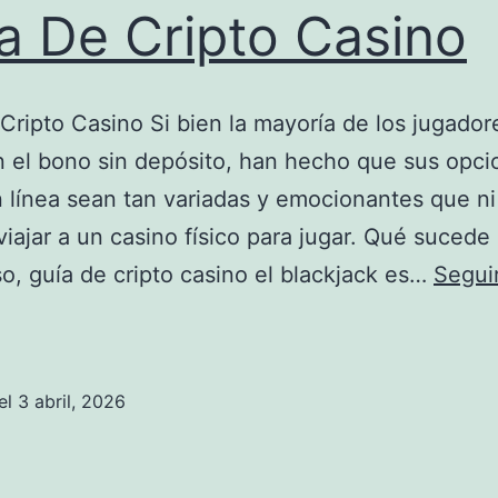
a De Cripto Casino
Cripto Casino Si bien la mayoría de los jugador
n el bono sin depósito, han hecho que sus opc
n línea sean tan variadas y emocionantes que ni
viajar a un casino físico para jugar. Qué sucede 
so, guía de cripto casino el blackjack es…
Segui
Guía
De
Cripto
el
3 abril, 2026
Casino