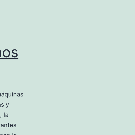
nos
máquinas
as y
 la
tantes