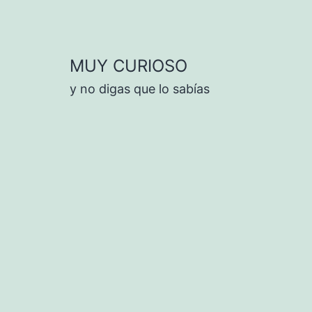
Saltar
al
contenido
MUY CURIOSO
y no digas que lo sabías