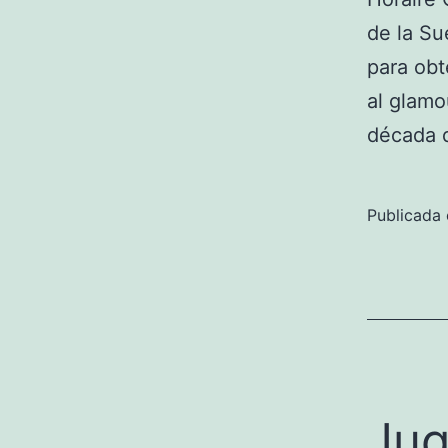
de la Su
para obt
al glamo
década 
Publicada 
Jug