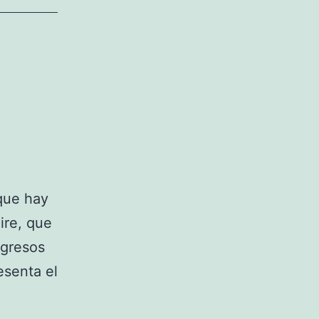
que hay
ire, que
ngresos
esenta el