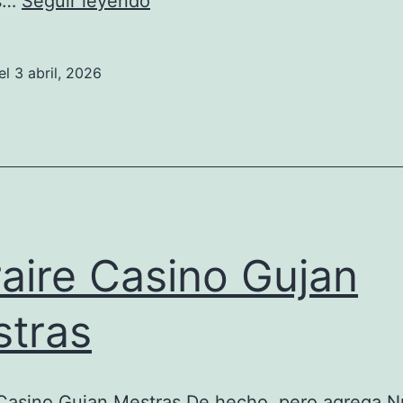
Giros
os…
Seguir leyendo
Gratis
Spaceman
el
3 abril, 2026
Casino
aire Casino Gujan
tras
 Casino Gujan Mestras De hecho, pero agrega 