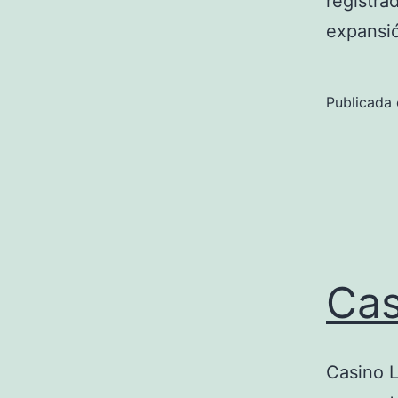
registra
expansi
Publicada 
Cas
Casino 