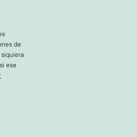
es
iones de
 siquiera
si ese
r