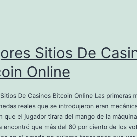
ores Sitios De Casi
coin Online
Sitios De Casinos Bitcoin Online Las primeras 
edas reales que se introdujeron eran mecánic
n que el jugador tirara del mango de la máquina,
 encontró que más del 60 por ciento de los vo