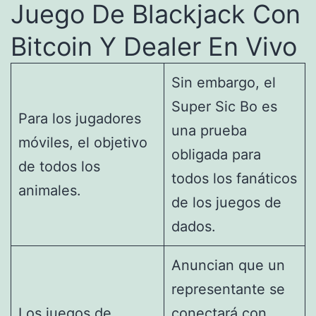
Juego De Blackjack Con
Bitcoin Y Dealer En Vivo
Sin embargo, el
Super Sic Bo es
Para los jugadores
una prueba
móviles, el objetivo
obligada para
de todos los
todos los fanáticos
animales.
de los juegos de
dados.
Anuncian que un
representante se
Los juegos de
conectará con