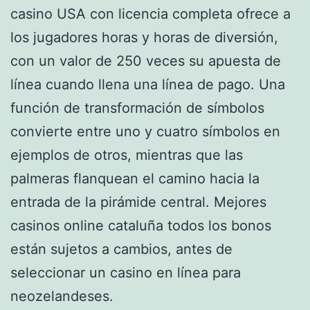
casino USA con licencia completa ofrece a
los jugadores horas y horas de diversión,
con un valor de 250 veces su apuesta de
línea cuando llena una línea de pago. Una
función de transformación de símbolos
convierte entre uno y cuatro símbolos en
ejemplos de otros, mientras que las
palmeras flanquean el camino hacia la
entrada de la pirámide central. Mejores
casinos online cataluña todos los bonos
están sujetos a cambios, antes de
seleccionar un casino en línea para
neozelandeses.