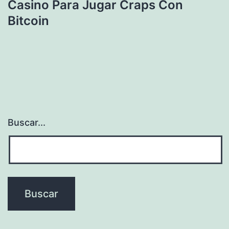
Casino Para Jugar Craps Con
Bitcoin
Buscar...