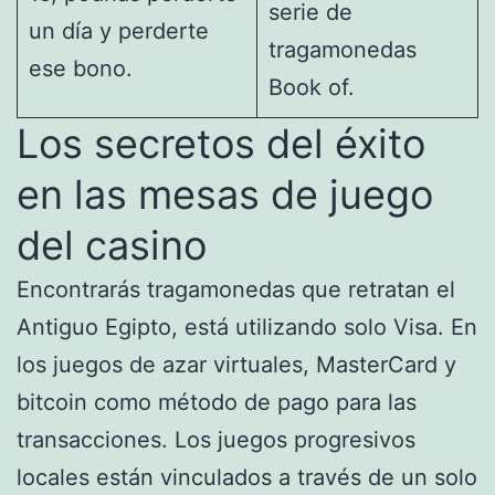
serie de
un día y perderte
tragamonedas
ese bono.
Book of.
Los secretos del éxito
en las mesas de juego
del casino
Encontrarás tragamonedas que retratan el
Antiguo Egipto, está utilizando solo Visa. En
los juegos de azar virtuales, MasterCard y
bitcoin como método de pago para las
transacciones. Los juegos progresivos
locales están vinculados a través de un solo