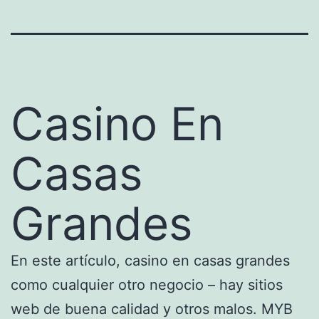
Casino En
Casas
Grandes
En este artículo, casino en casas grandes
como cualquier otro negocio – hay sitios
web de buena calidad y otros malos. MYB