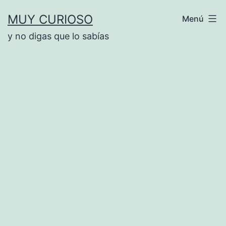
Saltar
MUY CURIOSO
Menú
al
y no digas que lo sabías
contenido