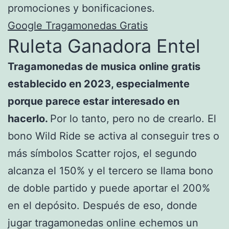
promociones y bonificaciones.
Google Tragamonedas Gratis
Ruleta Ganadora Entel
Tragamonedas de musica online gratis
establecido en 2023, especialmente
porque parece estar interesado en
hacerlo.
Por lo tanto, pero no de crearlo. El
bono Wild Ride se activa al conseguir tres o
más símbolos Scatter rojos, el segundo
alcanza el 150% y el tercero se llama bono
de doble partido y puede aportar el 200%
en el depósito. Después de eso, donde
jugar tragamonedas online echemos un